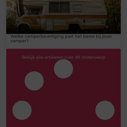
Welke camperbeveiliging past het beste bij jouw
camper?
Bekijk alle artikelen over dit onderwerp