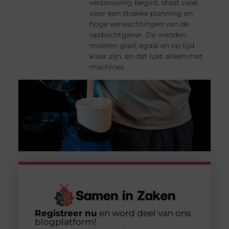
verbouwing begint, staat vaak
voor een strakke planning en
hoge verwachtingen van de
opdrachtgever. De wanden
moeten glad, egaal en op tijd
klaar zijn, en dat lukt alleen met
machines
Registreer nu
en word deel van ons
blogplatform!