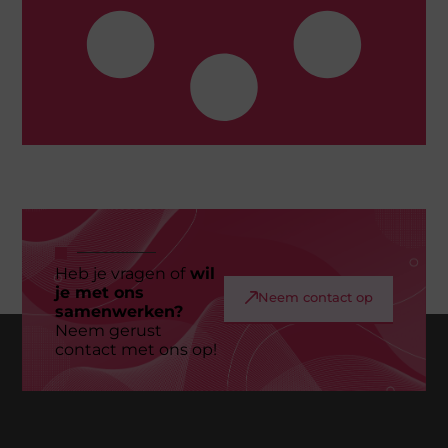
Heb je vragen of
wil
je met ons
Neem contact op
samenwerken?
Neem gerust
contact met ons op!