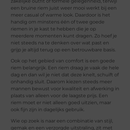
zakelijke outfit of formele gelegenheid, terwijl
een bruine riem juist weer mooi werkt bij een
meer casual of warme look. Daardoor is het
handig om minstens één of twee goede
riemen in je kast te hebben die je op
meerdere momenten kunt dragen. Zo hoef je
niet steeds na te denken over wat past en
grijp je altijd terug op een betrouwbare basis.
Ook op het gebied van comfort is een goede
riem belangrijk. Een riem draag je vaak de hele
dag en dan wil je niet dat deze knelt, schuift of
onhandig sluit. Daarom kiezen steeds meer
mannen bewust voor kwaliteit en afwerking in
plaats van alleen voor de laagste prijs. Een
riem moet er niet alleen goed uitzien, maar
ook fijn zijn in dagelijks gebruik.
Wie op zoek is naar een combinatie van stijl,
gemak en een verzorgde uitstraling, zit met