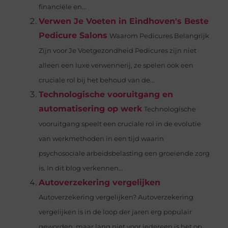
financiële en...
Verwen Je Voeten in Eindhoven's Beste
Pedicure Salons
Waarom Pedicures Belangrijk
Zijn voor Je Voetgezondheid Pedicures zijn niet
alleen een luxe verwennerij, ze spelen ook een
cruciale rol bij het behoud van de...
Technologische vooruitgang en
automatisering op werk
Technologische
vooruitgang speelt een cruciale rol in de evolutie
van werkmethoden in een tijd waarin
psychosociale arbeidsbelasting een groeiende zorg
is. In dit blog verkennen...
Autoverzekering vergelijken
Autoverzekering vergelijken? Autoverzekering
vergelijken is in de loop der jaren erg populair
geworden, maar lang niet voor iedereen is het op