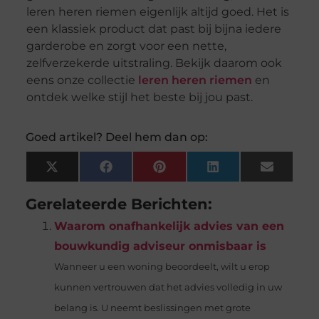
leren heren riemen eigenlijk altijd goed. Het is
een klassiek product dat past bij bijna iedere
garderobe en zorgt voor een nette,
zelfverzekerde uitstraling. Bekijk daarom ook
eens onze collectie
leren heren riemen
en
ontdek welke stijl het beste bij jou past.
Goed artikel? Deel hem dan op:
X
Facebook
Pinterest
LinkedIn
Email
(Twitter)
Gerelateerde Berichten:
Waarom onafhankelijk advies van een
bouwkundig adviseur onmisbaar is
Wanneer u een woning beoordeelt, wilt u erop
kunnen vertrouwen dat het advies volledig in uw
belang is. U neemt beslissingen met grote