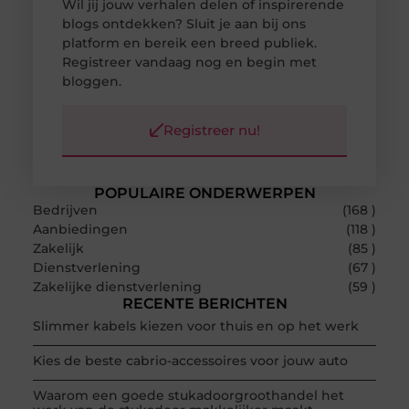
Wil jij jouw verhalen delen of inspirerende
blogs ontdekken? Sluit je aan bij ons
platform en bereik een breed publiek.
Registreer vandaag nog en begin met
bloggen.
Registreer nu!
POPULAIRE ONDERWERPEN
Bedrijven
(168 )
Aanbiedingen
(118 )
Zakelijk
(85 )
Dienstverlening
(67 )
Zakelijke dienstverlening
(59 )
RECENTE BERICHTEN
Slimmer kabels kiezen voor thuis en op het werk
Kies de beste cabrio-accessoires voor jouw auto
Waarom een goede stukadoorgroothandel het