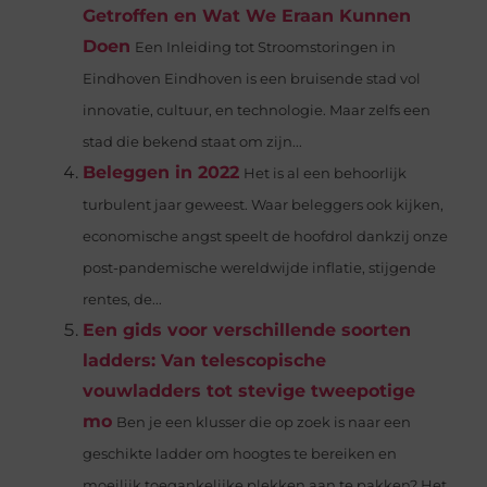
Getroffen en Wat We Eraan Kunnen
Doen
Een Inleiding tot Stroomstoringen in
Eindhoven Eindhoven is een bruisende stad vol
innovatie, cultuur, en technologie. Maar zelfs een
stad die bekend staat om zijn...
Beleggen in 2022
Het is al een behoorlijk
turbulent jaar geweest. Waar beleggers ook kijken,
economische angst speelt de hoofdrol dankzij onze
post-pandemische wereldwijde inflatie, stijgende
rentes, de...
Een gids voor verschillende soorten
ladders: Van telescopische
vouwladders tot stevige tweepotige
mo
Ben je een klusser die op zoek is naar een
geschikte ladder om hoogtes te bereiken en
moeilijk toegankelijke plekken aan te pakken? Het