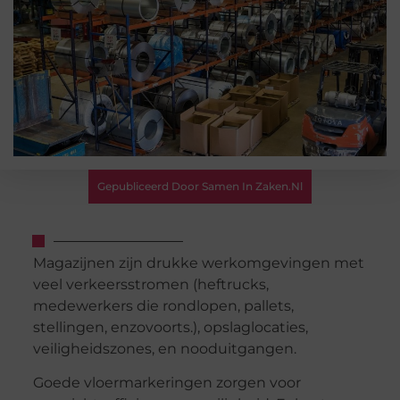
Gepubliceerd Door Samen In Zaken.nl
Magazijnen zijn drukke werkomgevingen met
veel verkeersstromen (heftrucks,
medewerkers die rondlopen, pallets,
stellingen, enzovoorts.), opslaglocaties,
veiligheidszones, en nooduitgangen.
Goede vloermarkeringen zorgen voor