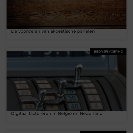
De voordelen van akoestische panelen
BEDRIJFSVOERING
Digitaal factureren in België en Nederland