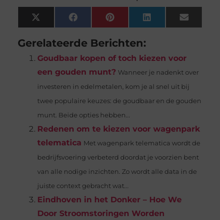
X
Facebook
Pinterest
LinkedIn
Email
(Twitter)
Gerelateerde Berichten:
Goudbaar kopen of toch kiezen voor
een gouden munt?
Wanneer je nadenkt over
investeren in edelmetalen, kom je al snel uit bij
twee populaire keuzes: de goudbaar en de gouden
munt. Beide opties hebben...
Redenen om te kiezen voor wagenpark
telematica
Met wagenpark telematica wordt de
bedrijfsvoering verbeterd doordat je voorzien bent
van alle nodige inzichten. Zo wordt alle data in de
juiste context gebracht wat...
Eindhoven in het Donker – Hoe We
Door Stroomstoringen Worden