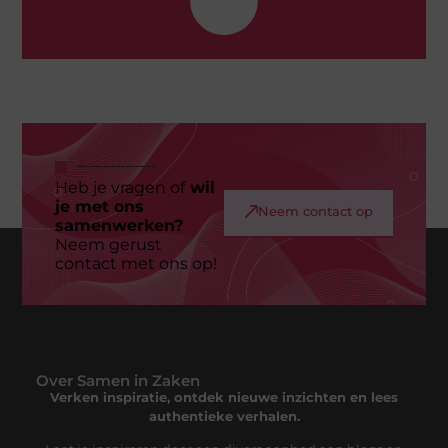
Heb je vragen of
wil
je met ons
Neem contact op
samenwerken?
Neem gerust
contact met ons op!
Over Samen in Zaken
Verken inspiratie, ontdek nieuwe inzichten en lees
authentieke verhalen.