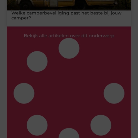
Welke camperbeveiliging past het beste bij jouw
camper?
Bekijk alle artikelen over dit onderwerp