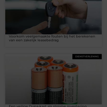
Voorkom veelgemaakte fouten bij het berekenen
van een zakelijk leasebedrag
DIENSTVERLENING
Een veilige Dupa-kast als slimme investering