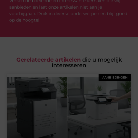
Verken de boeiende en interessante verhalen die wij
aanbieden en laat onze artikelen niet aan je
voorbijgaan. Duik in diverse onderwerpen en blijf goed
op de hoogte!
Gerelateerde artikelen
die u mogelijk
interesseren
AANBIEDINGEN