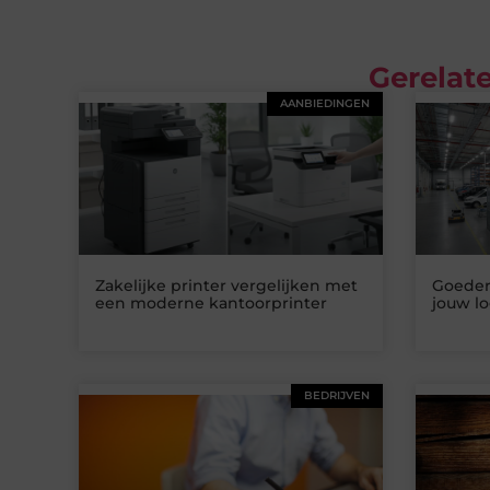
Gerelate
AANBIEDINGEN
Zakelijke printer vergelijken met
Goedere
een moderne kantoorprinter
jouw lo
BEDRIJVEN