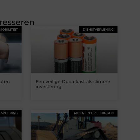
eresseren
MOBILITEIT
DIENSTVERLENING
uten
Een veilige Dupa-kast als slimme
investering
FSVOERING
BANEN EN OPLEIDINGEN