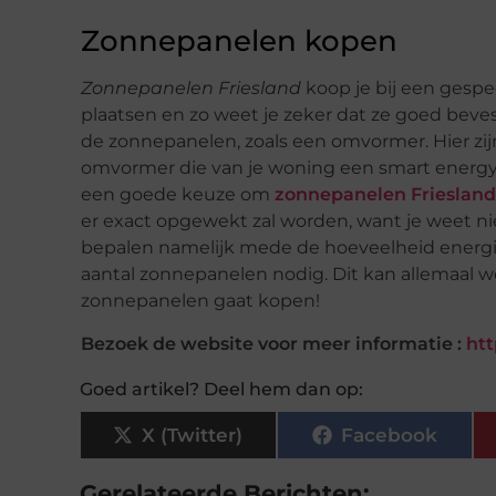
Zonnepanelen kopen
Zonnepanelen Friesland
koop je bij een gespe
plaatsen en zo weet je zeker dat ze goed bevest
de zonnepanelen, zoals een omvormer. Hier zij
omvormer die van je woning een smart energy-w
een goede keuze om
zonnepanelen Friesland
er exact opgewekt zal worden, want je weet ni
bepalen namelijk mede de hoeveelheid energi
aantal zonnepanelen nodig. Dit kan allemaal w
zonnepanelen gaat kopen!
Bezoek de website voor meer informatie :
htt
Goed artikel? Deel hem dan op:
X (Twitter)
Facebook
Gerelateerde Berichten: