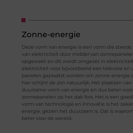
Zonne-energie
Deze vorm van energie is een vorm die steeds
van elektriciteit door middel van zonnepanelen
opgewekt en dit wordt omgezet in elektricit
elektriciteit voor bijvoorbeeld een televisie e
panelen geplaatst worden om zonne-energie 
hier schijnt de zon natuurlijk. Het plaatsen va
duurzame vorm van energie en dus beter voor h
zonnepanelen op het dak fors. Het is een goed
vorm van technologie en innovatie is het zeker,
energie, gezien het duurzaam is. Dat is waar
beter voor de wereld.