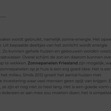
 vaker wordt gebruikt, namelijk zonne-energie. Het op
. Uit bepaalde deeltjes van het zonlicht wordt energie
eit. Zo kunnen gehele huizen en gebouwen worden voorz
n vaatwasser. Overal schijnt de zon en daarom kunnen ove
op te wekken.
Zonnepanelen Friesland
zijn mogelijk, w
n zonnepanelen op je huis is een erg goed idee. Het is ee
et milieu. Sinds 2012 groeit het aantal huizen met
e investering waar veel mensen geen spijt van krijgen. 
 ze zijn er nog niet zo heel lang. Het is een goede vorm
om iedereen er aan mee zou moeten doen, het is simpel