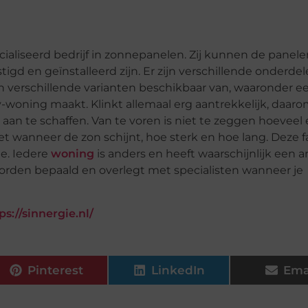
cialiseerd bedrijf in zonnepanelen. Zij kunnen de panel
igd en geïnstalleerd zijn. Er zijn verschillende onderdel
n verschillende varianten beschikbaar van, waaronder e
oning maakt. Klinkt allemaal erg aantrekkelijk, daarom
aan te schaffen. Van te voren is niet te zeggen hoeveel
et wanneer de zon schijnt, hoe sterk en hoe lang. Deze 
e. Iedere
woning
is anders en heeft waarschijnlijk een 
orden bepaald en overlegt met specialisten wanneer je
ps://sinnergie.nl/
Pinterest
LinkedIn
Ema