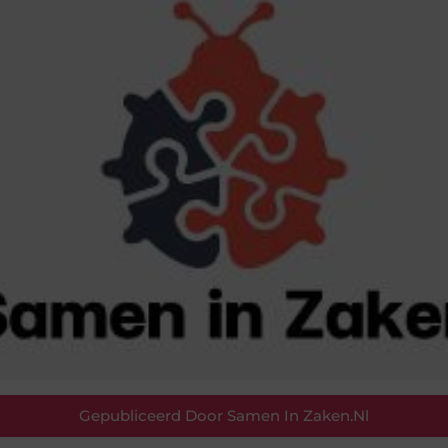
Gepubliceerd Door Samen In Zaken.nl