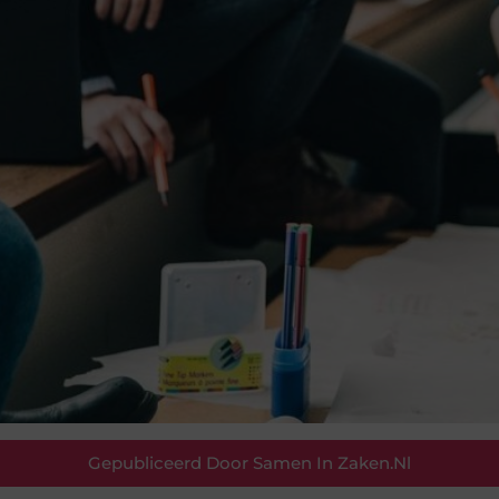
Gepubliceerd Door Samen In Zaken.nl