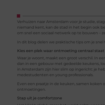
Verhuizen naar Amsterdam voor je studie, stage
niemand kent, kan de stad in het begin ook b
om snel een sociaal netwerk op te bouwen – zelfs
In dit blog delen we praktische tips om je sne
Kies een plek waar ontmoeting centraal staat
Waar je woont, maakt een groot verschil. In e
dan in een gebouw met gedeelde keukens, l
in Amsterdam zijn hier slim op ingericht: je 
medestudenten en young professionals.
Even een praatje in de keuken, samen koken o
ontmoetingen.
Stap uit je comfortzone