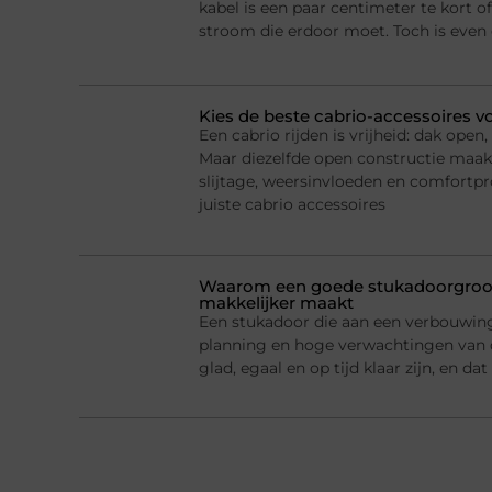
kabel is een paar centimeter te kort of
stroom die erdoor moet. Toch is even
Kies de beste cabrio-accessoires v
Een cabrio rijden is vrijheid: dak ope
Maar diezelfde open constructie maak
slijtage, weersinvloeden en comfortp
juiste cabrio accessoires
Waarom een goede stukadoorgroot
makkelijker maakt
Een stukadoor die aan een verbouwing 
planning en hoge verwachtingen van
glad, egaal en op tijd klaar zijn, en d