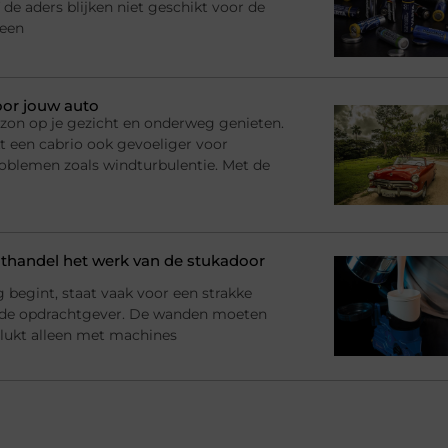
 de aders blijken niet geschikt voor de
 een
oor jouw auto
n, zon op je gezicht en onderweg genieten.
t een cabrio ook gevoeliger voor
roblemen zoals windturbulentie. Met de
handel het werk van de stukadoor
begint, staat vaak voor een strakke
 de opdrachtgever. De wanden moeten
at lukt alleen met machines