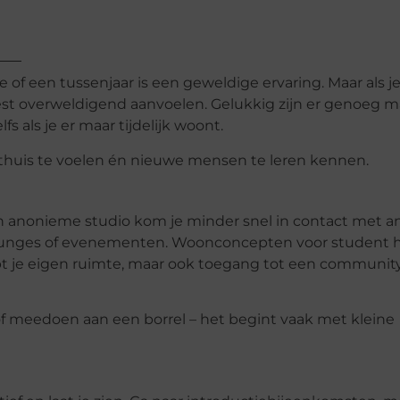
 of een tussenjaar is een geweldige ervaring. Maar als j
est overweldigend aanvoelen. Gelukkig zijn er genoeg 
 als je er maar tijdelijk woont.
l thuis te voelen én nieuwe mensen te leren kennen.
en anonieme studio kom je minder snel in contact met 
ounges of evenementen. Woonconcepten voor student 
hebt je eigen ruimte, maar ook toegang tot een communit
f meedoen aan een borrel – het begint vaak met kleine