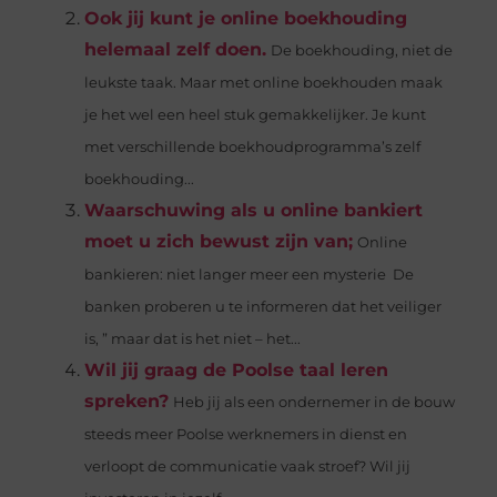
Ook jij kunt je online boekhouding
helemaal zelf doen.
De boekhouding, niet de
leukste taak. Maar met online boekhouden maak
je het wel een heel stuk gemakkelijker. Je kunt
met verschillende boekhoudprogramma’s zelf
boekhouding...
Waarschuwing als u online bankiert
moet u zich bewust zijn van;
Online
bankieren: niet langer meer een mysterie De
banken proberen u te informeren dat het veiliger
is, ” maar dat is het niet – het...
Wil jij graag de Poolse taal leren
spreken?
Heb jij als een ondernemer in de bouw
steeds meer Poolse werknemers in dienst en
verloopt de communicatie vaak stroef? Wil jij