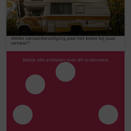
Welke camperbeveiliging past het beste bij jouw
camper?
Bekijk alle artikelen over dit onderwerp