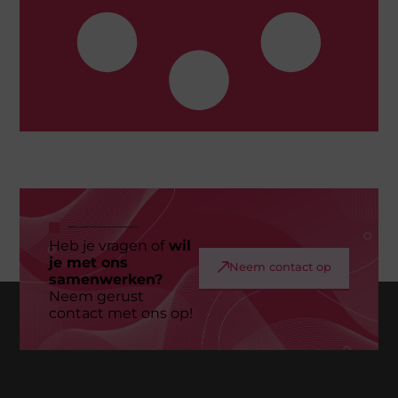
Heb je vragen of
wil
je met ons
Neem contact op
samenwerken?
Neem gerust
contact met ons op!