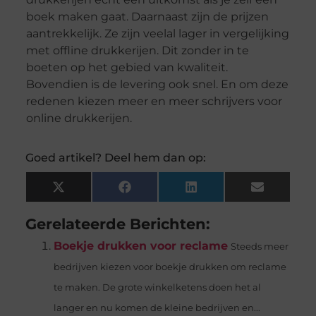
boek maken gaat. Daarnaast zijn de prijzen
aantrekkelijk. Ze zijn veelal lager in vergelijking
met offline drukkerijen. Dit zonder in te
boeten op het gebied van kwaliteit.
Bovendien is de levering ook snel. En om deze
redenen kiezen meer en meer schrijvers voor
online drukkerijen.
Goed artikel? Deel hem dan op:
X
Facebook
LinkedIn
Email
(Twitter)
Gerelateerde Berichten:
Boekje drukken voor reclame
Steeds meer
bedrijven kiezen voor boekje drukken om reclame
te maken. De grote winkelketens doen het al
langer en nu komen de kleine bedrijven en...