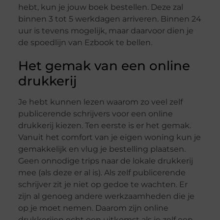
hebt, kun je jouw boek bestellen. Deze zal
binnen 3 tot 5 werkdagen arriveren. Binnen 24
uur is tevens mogelijk, maar daarvoor dien je
de spoedlijn van Ezbook te bellen.
Het gemak van een online
drukkerij
Je hebt kunnen lezen waarom zo veel zelf
publicerende schrijvers voor een online
drukkerij kiezen. Ten eerste is er het gemak.
Vanuit het comfort van je eigen woning kun je
gemakkelijk en vlug je bestelling plaatsen.
Geen onnodige trips naar de lokale drukkerij
mee (als deze er al is). Als zelf publicerende
schrijver zit je niet op gedoe te wachten. Er
zijn al genoeg andere werkzaamheden die je
op je moet nemen. Daarom zijn online
drukkerijen echt een uitkomst als je zelf een