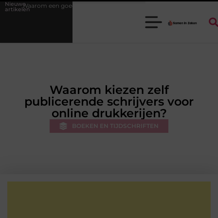
Nieuwe
ede stukadoorgroothandel het werk van de stukadoor makkelijker maakt
artikelen
Waarom kiezen zelf
publicerende schrijvers voor
online drukkerijen?
BOEKEN EN TIJDSCHRIFTEN