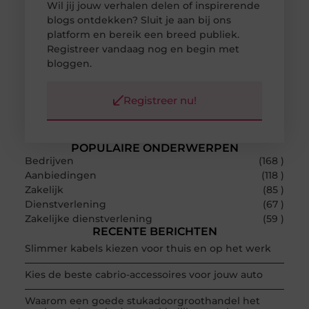
Wil jij jouw verhalen delen of inspirerende
blogs ontdekken? Sluit je aan bij ons
platform en bereik een breed publiek.
Registreer vandaag nog en begin met
bloggen.
Registreer nu!
POPULAIRE ONDERWERPEN
Bedrijven
(168 )
Aanbiedingen
(118 )
Zakelijk
(85 )
Dienstverlening
(67 )
Zakelijke dienstverlening
(59 )
RECENTE BERICHTEN
Slimmer kabels kiezen voor thuis en op het werk
Kies de beste cabrio-accessoires voor jouw auto
Waarom een goede stukadoorgroothandel het