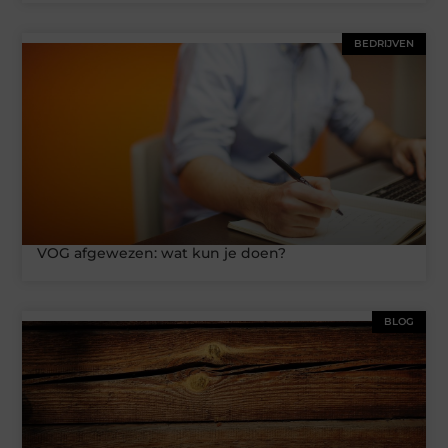
BEDRIJVEN
VOG afgewezen: wat kun je doen?
BLOG