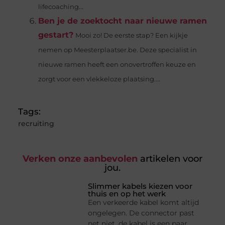
lifecoaching...
Ben je de zoektocht naar nieuwe ramen
gestart?
Mooi zo! De eerste stap? Een kijkje
nemen op Meesterplaatser.be. Deze specialist in
nieuwe ramen heeft een onovertroffen keuze en
zorgt voor een vlekkeloze plaatsing....
Tags:
recruiting
Verken onze aanbevolen
artikelen voor
jou.
Slimmer kabels kiezen voor
thuis en op het werk
Een verkeerde kabel komt altijd
ongelegen. De connector past
net niet, de kabel is een paar