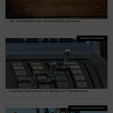
De voordelen van akoestische panelen
BEDRIJFSVOERING
Digitaal factureren in België en Nederland
BANEN EN OPLEIDINGEN