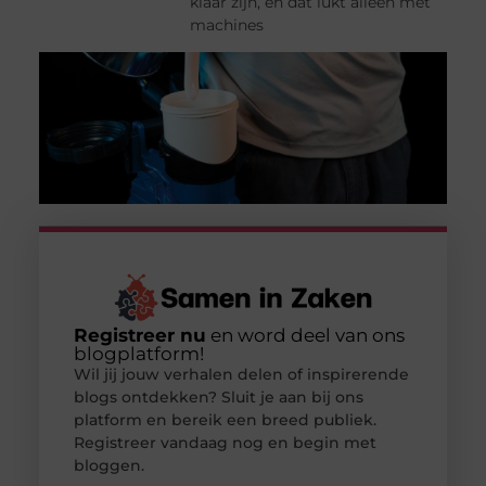
klaar zijn, en dat lukt alleen met
machines
Registreer nu
en word deel van ons
blogplatform!
Wil jij jouw verhalen delen of inspirerende
blogs ontdekken? Sluit je aan bij ons
platform en bereik een breed publiek.
Registreer vandaag nog en begin met
bloggen.