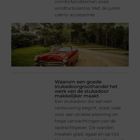
comfortproblemen zoals
windturbulentie. Met de juiste
cabrio accessoires
Waarom een goede
stukadoorgroothandel het
werk van de stukadoor
makkelijker maakt
Een stukadoor die aan een
verbouwing begint, staat vaak
voor een strakke planning en
hoge verwachtingen van de
opdrachtgever. De wanden
moeten glad, egaal en op tijd