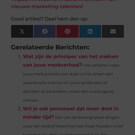
nieuwe-marketing-talenten/
Goed artikel? Deel hem dan op:
X
Facebook
Pinterest
LinkedIn
Email
(Twitter)
Gerelateerde Berichten:
Wat zijn de principes van het creëren
van jouw merkverhaal?
Het vertellen waar
jouw merk precies voor staat is niet alleen een
waardevolle manier om jouw producten of
diensten te adverteren, maar een overtuigend
verhaal...
Wil je ook personeel dat meer doet in
minder tijd?
Eén van de belangrijkste dingen
waar een bedrijf rekening mee moet houden is het
tevreden houden van het personeel en dat