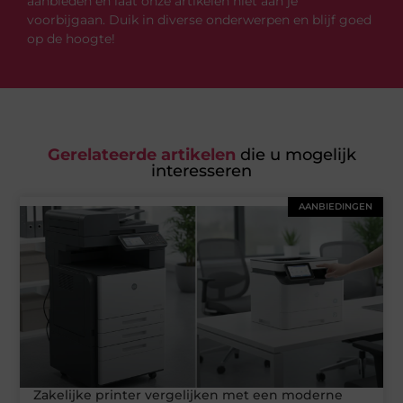
aanbieden en laat onze artikelen niet aan je
voorbijgaan. Duik in diverse onderwerpen en blijf goed
op de hoogte!
Gerelateerde artikelen
die u mogelijk
interesseren
AANBIEDINGEN
Zakelijke printer vergelijken met een moderne