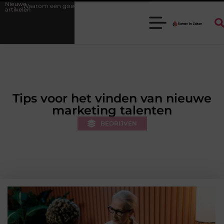
Nieuwe
de stukadoorgroothandel het werk van de stukadoor makkelijker maakt
artikelen
Tips voor het vinden van nieuwe
marketing talenten
BEDRIJVEN