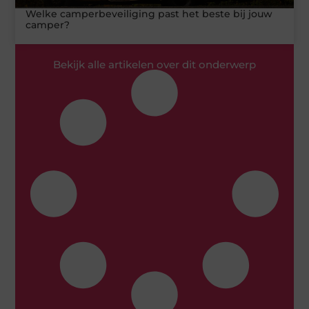
Welke camperbeveiliging past het beste bij jouw
camper?
Bekijk alle artikelen over dit onderwerp