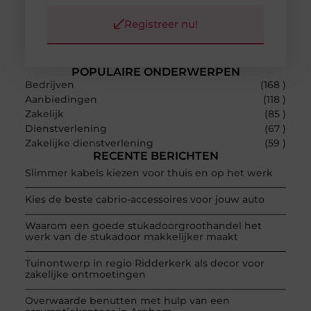
Registreer nu!
POPULAIRE ONDERWERPEN
Bedrijven
(168 )
Aanbiedingen
(118 )
Zakelijk
(85 )
Dienstverlening
(67 )
Zakelijke dienstverlening
(59 )
RECENTE BERICHTEN
Slimmer kabels kiezen voor thuis en op het werk
Kies de beste cabrio-accessoires voor jouw auto
Waarom een goede stukadoorgroothandel het
werk van de stukadoor makkelijker maakt
Tuinontwerp in regio Ridderkerk als decor voor
zakelijke ontmoetingen
Overwaarde benutten met hulp van een