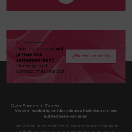
Heb je vragen of
wil
je met ons
Neem contact op
samenwerken?
Neem gerust
contact met ons op!
Over Samen in Zaken
Verken inspiratie, ontdek nieuwe inzichten en lees
authentieke verhalen.
Laat je inspireren door een divers aanbod aan blogs en
artikelen die verschillende aspecten van het leven