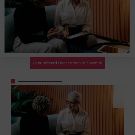
Gepubliceerd Door Samen In Zaken.nl