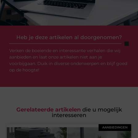
Heb je deze artikelen al doorgenomen?
Verken de boeiende en interessante verhalen die wij
aanbieden en laat onze artikelen niet aan je
voorbijgaan. Duik in diverse onderwerpen en blijf goed
op de hoogte!
Gerelateerde artikelen
die u mogelijk
interesseren
AANBIEDINGEN