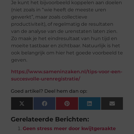
Je kunt het bijvoorbeeld koppelen aan doelen
(niet zoals in “wie heeft de meeste uren
gewerkt”, maar zoals collectieve
productiviteit), of regelmatig de resultaten
van de analyse van de urenstaten laten zien.
Zo maak je het eindresultaat van hun tijd en
moeite tastbaar en zichtbaar. Natuurlijk is het
ook belangrijk om hier het goede voorbeeld te
geven.
https://www.sameninzaken.nl/tips-voor-een-
succesvolle-urenregistratie/
Goed artikel? Deel hem dan op:
X
Facebook
Pinterest
LinkedIn
Email
(Twitter)
Gerelateerde Berichten:
Geen stress meer door kwijtgeraakte