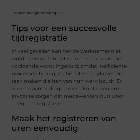
intranet of digitale werkplek.
Tips voor een succesvolle
tijdregistratie
In veel gevallen kan het de werknemer niet
worden verweten dat de urenstaat vaak niet
voldoende wordt ingevuld, omdat inefficiënte
processen tijdregistratie tot een tijdrovende
taak maken die hen van hun werk houdt. Er
zijn een aantal dingen die je kunt doen om
ervoor te zorgen dat medewerkers hun uren
adequaat registreren.
Maak het registreren van
uren eenvoudig