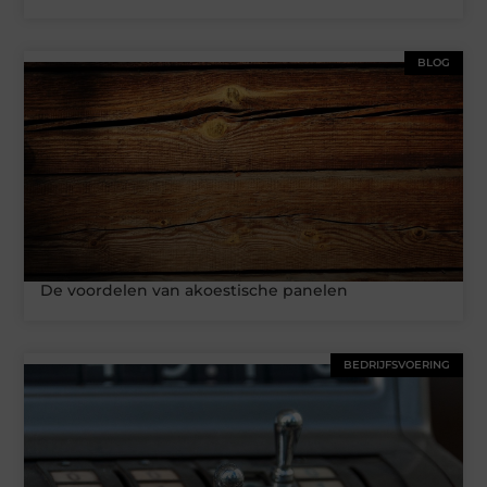
BLOG
De voordelen van akoestische panelen
BEDRIJFSVOERING