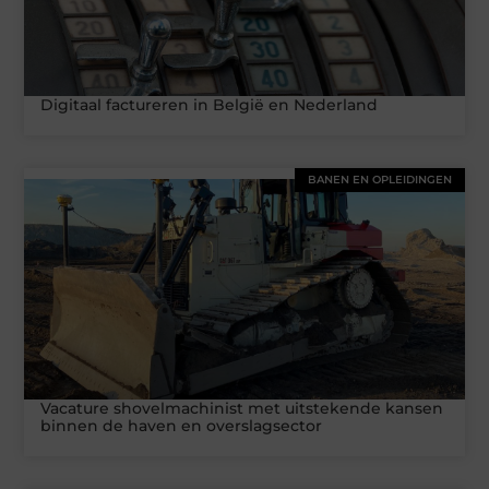
Digitaal factureren in België en Nederland
BANEN EN OPLEIDINGEN
Vacature shovelmachinist met uitstekende kansen
binnen de haven en overslagsector