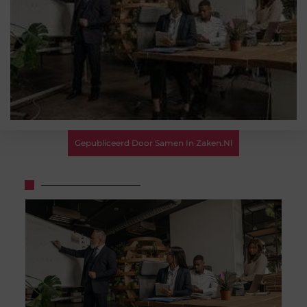
Gepubliceerd Door Samen In Zaken.nl