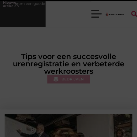
Nieuwe
tukadoorgroothandel het werk van de stukadoor makkelijker maakt
artikelen
Tips voor een succesvolle
urenregistratie en verbeterde
werkroosters
BEDRIJVEN