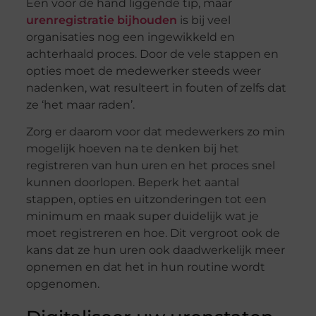
Een voor de hand liggende tip, maar
urenregistratie bijhouden
is bij veel
organisaties nog een ingewikkeld en
achterhaald proces. Door de vele stappen en
opties moet de medewerker steeds weer
nadenken, wat resulteert in fouten of zelfs dat
ze ‘het maar raden’.
Zorg er daarom voor dat medewerkers zo min
mogelijk hoeven na te denken bij het
registreren van hun uren en het proces snel
kunnen doorlopen. Beperk het aantal
stappen, opties en uitzonderingen tot een
minimum en maak super duidelijk wat je
moet registreren en hoe. Dit vergroot ook de
kans dat ze hun uren ook daadwerkelijk meer
opnemen en dat het in hun routine wordt
opgenomen.