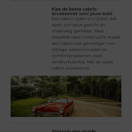
Kies de beste cabrio-
accessoires voor jouw auto
Een cabrio rijden is vrijheid: dak
open, zon op je gezicht en
onderweg genieten. Maar
diezelfde open constructie maakt
een cabrio ook gevoeliger voor
slijtage, weersinvloeden en
comfortproblemen zoals
windturbulentie. Met de juiste
cabrio accessoires
Waarom een goede