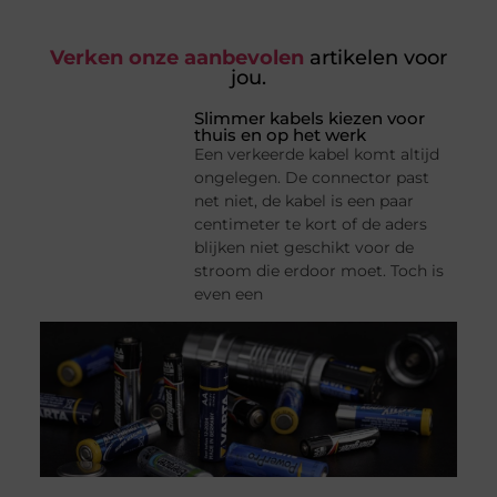
Verken onze aanbevolen
artikelen voor
jou.
Slimmer kabels kiezen voor
thuis en op het werk
Een verkeerde kabel komt altijd
ongelegen. De connector past
net niet, de kabel is een paar
centimeter te kort of de aders
blijken niet geschikt voor de
stroom die erdoor moet. Toch is
even een