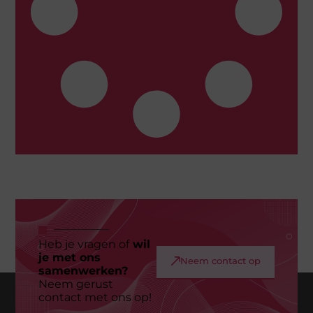
Heb je vragen of
wil
je met ons
Neem contact op
samenwerken?
Neem gerust
contact met ons op!