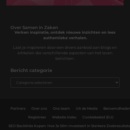
Over Samen in Zaken
Verken inspiratie, ontdek nieuwe inzichten en lees
authentieke verhalen.
Laat je inspireren door een divers aanbod aan blogs en
artikelen die verschillende aspecten van het leven
belichten.
Bericht categorie
Partners
Over ons
Ons team
Uit de Media
Beroemdhede
Registreer
Website index
Cookiebeleid (EU)
SEO Backlinks Kopen: Hoe Je Slim Investeert in Sterkere Zoekresultat