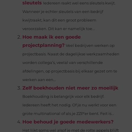
sleutels
Iedereen raakt wel eens sleutels kwijt.
Wanneer je echter sleutels van een bedrijf
kwijtraakt, kan dit een groot probleem
veroorzaken. Dit kan er namelijk toe...
Hoe maak ik een goede
projectplanning?
Veel bedrijven werken op
projectbasis. Naast de dagelijkse werkzaamheden
worden collega’s, veelal van verschillende
afdelingen, op projectbasis bij elkaar gezet om te
werken aan een...
Zelf boekhouden niet meer zo moeilijk
Boekhouding is belangrijk voor elk bedrijf.
Iedereen heeft het nodig. Of je nu werkt voor een
grote multinational of als je ZZP’er bent. Feit is...
Hoe behoud je goede medewerkers?
Het lijkt soms wel alsof je met de rotte appels blijft