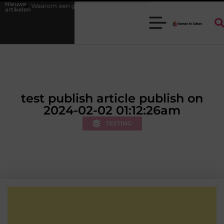
Nieuwe
en goede stukadoorgroothandel het werk van de stukadoor makkelijker 
artikelen
test publish article publish on
2024-02-02 01:12:26am
TESTING