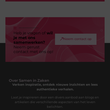
Heb je vragen of
wil
je met ons
Neem contact op
samenwerken?
Neem gerust
contact met ons op!
Over Samen in Zaken
Verken inspiratie, ontdek nieuwe inzichten en lees
authentieke verhalen.
Laat je inspireren door een divers aanbod aan blogs en
artikelen die verschillende aspecten van het leven
belichten.