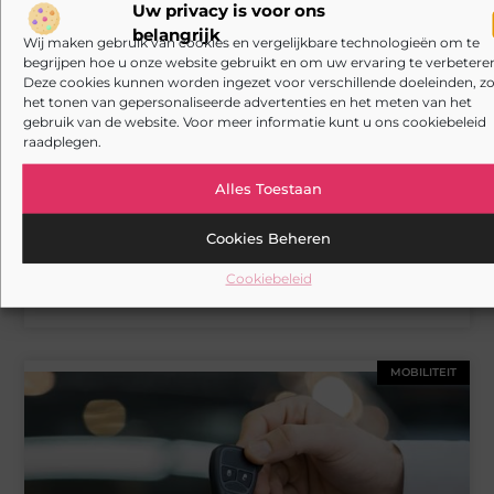
Uw privacy is voor ons
belangrijk
Wij maken gebruik van cookies en vergelijkbare technologieën om te
AANBIEDINGEN
begrijpen hoe u onze website gebruikt en om uw ervaring te verbeteren
Deze cookies kunnen worden ingezet voor verschillende doeleinden, zo
het tonen van gepersonaliseerde advertenties en het meten van het
gebruik van de website. Voor meer informatie kunt u ons cookiebeleid
raadplegen.
Alles Toestaan
Cookies Beheren
Goederenliften en autoliften die jouw logistiek
Cookiebeleid
echt versnellen
MOBILITEIT