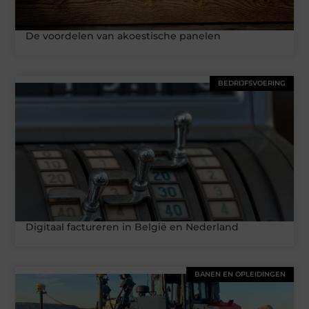
De voordelen van akoestische panelen
BEDRIJFSVOERING
Digitaal factureren in België en Nederland
BANEN EN OPLEIDINGEN