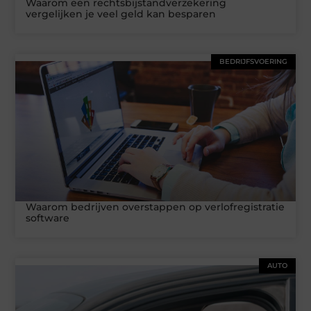
Waarom een rechtsbijstandverzekering
vergelijken je veel geld kan besparen
BEDRIJFSVOERING
Waarom bedrijven overstappen op verlofregistratie
software
AUTO