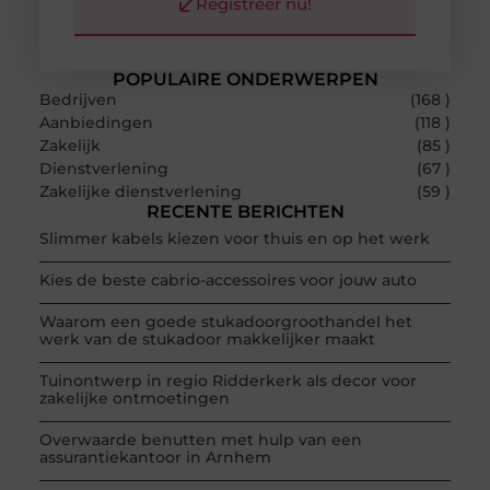
Registreer nu!
POPULAIRE ONDERWERPEN
Bedrijven
(168 )
Aanbiedingen
(118 )
Zakelijk
(85 )
Dienstverlening
(67 )
Zakelijke dienstverlening
(59 )
RECENTE BERICHTEN
Slimmer kabels kiezen voor thuis en op het werk
Kies de beste cabrio-accessoires voor jouw auto
Waarom een goede stukadoorgroothandel het
werk van de stukadoor makkelijker maakt
Tuinontwerp in regio Ridderkerk als decor voor
zakelijke ontmoetingen
Overwaarde benutten met hulp van een
assurantiekantoor in Arnhem