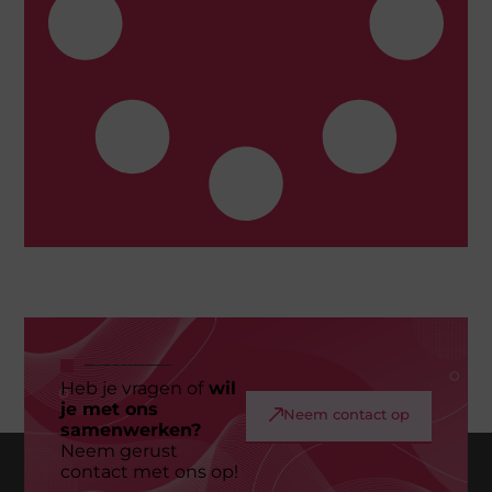
Heb je vragen of
wil
je met ons
Neem contact op
samenwerken?
Neem gerust
contact met ons op!