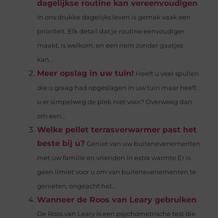
dagelijkse routine kan vereenvoudigen
In ons drukke dagelijks leven is gemak vaak een
prioriteit. Elk detail dat je routine eenvoudiger
maakt, is welkom, en een riem zonder gaatjes
kan...
Meer opslag in uw tuin!
Heeft u veel spullen
die u graag had opgeslagen in uw tuin maar heeft
u er simpelweg de plek niet voor? Overweeg dan
om een...
Welke pellet terrasverwarmer past het
beste bij u?
Geniet van uw buitenevenementen
met uw familie en vrienden in extra warmte Er is
geen limiet voor u om van buitenevenementen te
genieten, ongeacht het...
Wanneer de Roos van Leary gebruiken
De Roos van Leary is een psychometrische test die