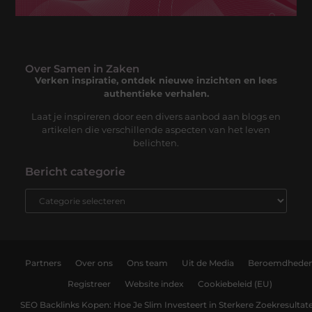
Over Samen in Zaken
Verken inspiratie, ontdek nieuwe inzichten en lees
authentieke verhalen.
Laat je inspireren door een divers aanbod aan blogs en
artikelen die verschillende aspecten van het leven
belichten.
Bericht categorie
Partners
Over ons
Ons team
Uit de Media
Beroemdhede
Registreer
Website index
Cookiebeleid (EU)
SEO Backlinks Kopen: Hoe Je Slim Investeert in Sterkere Zoekresultat