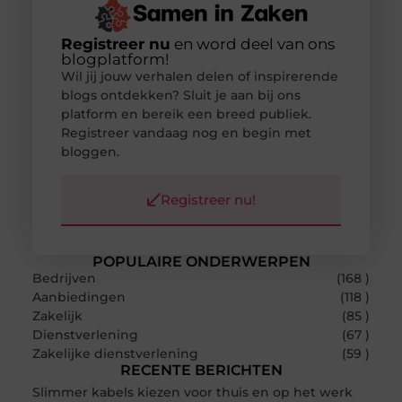
Registreer nu
en word deel van ons
blogplatform!
Wil jij jouw verhalen delen of inspirerende
blogs ontdekken? Sluit je aan bij ons
platform en bereik een breed publiek.
Registreer vandaag nog en begin met
bloggen.
Registreer nu!
POPULAIRE ONDERWERPEN
Bedrijven
(168 )
Aanbiedingen
(118 )
Zakelijk
(85 )
Dienstverlening
(67 )
Zakelijke dienstverlening
(59 )
RECENTE BERICHTEN
Slimmer kabels kiezen voor thuis en op het werk