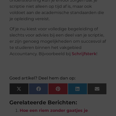
ondersteuning kun je ervoor zorgen dat je
scriptie niet alleen op tijd af is, maar ook
voldoet aan de academische standaarden die
je opleiding vereist.
Of je nu kiest voor volledige begeleiding of
slechts voor advies bij een deel van je scriptie,
er zijn genoeg mogelijkheden om succesvol af
te studeren binnen het vakgebied
Accountancy. Bijvoorbeeld bij
Schrijfsterk
!
Goed artikel? Deel hem dan op:
X
Facebook
Pinterest
LinkedIn
Email
(Twitter)
Gerelateerde Berichten:
Hoe een riem zonder gaatjes je