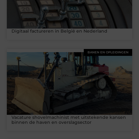
Digitaal factureren in België en Nederland
BANEN EN OPLEIDINGEN
Vacature shovelmachinist met uitstekende kansen
binnen de haven en overslagsector