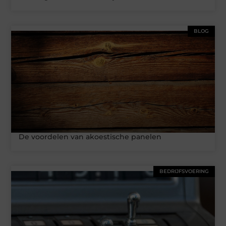
BLOG
De voordelen van akoestische panelen
BEDRIJFSVOERING