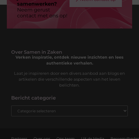
samenwerken?
Neem gerust
contact met ons op!
Over Samen in Zaken
Verken inspiratie, ontdek nieuwe inzichten en lees
authentieke verhalen.
Laat je inspireren door een divers aanbod aan blogs en
artikelen die verschillende aspecten van het leven
belichten.
Bericht categorie
Partners
Over ons
Ons team
Uit de Media
Beroemdhede