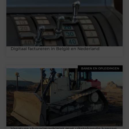
Digitaal factureren in België en Nederland
BANEN EN OPLEIDINGEN
Vacature shovelmachinist met uitstekende kansen