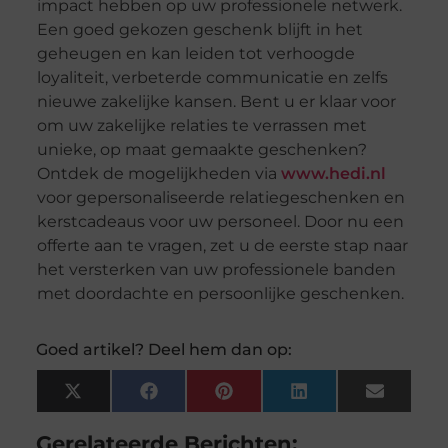
impact hebben op uw professionele netwerk.
Een goed gekozen geschenk blijft in het
geheugen en kan leiden tot verhoogde
loyaliteit, verbeterde communicatie en zelfs
nieuwe zakelijke kansen. Bent u er klaar voor
om uw zakelijke relaties te verrassen met
unieke, op maat gemaakte geschenken?
Ontdek de mogelijkheden via
www.hedi.nl
voor gepersonaliseerde relatiegeschenken en
kerstcadeaus voor uw personeel. Door nu een
offerte aan te vragen, zet u de eerste stap naar
het versterken van uw professionele banden
met doordachte en persoonlijke geschenken.
Goed artikel? Deel hem dan op:
X
Facebook
Pinterest
LinkedIn
Email
(Twitter)
Gerelateerde Berichten: