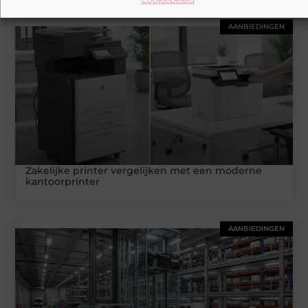
AANBIEDINGEN
Zakelijke printer vergelijken met een moderne
kantoorprinter
AANBIEDINGEN