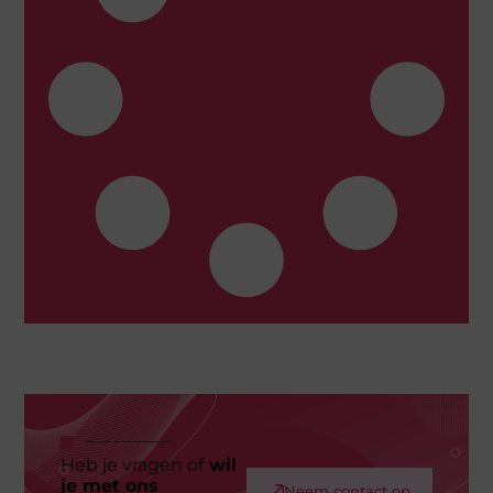
Heb je vragen of
wil
je met ons
Neem contact op