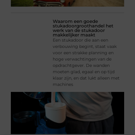
Waarom een goede
stukadoorgroothandel het
werk van de stukadoor
makkelijker maakt
Een stukadoor die aan een
verbouwing begint, staat vaak
voor een strakke planning en
hoge verwachtingen van de
opdrachtgever. De wanden
moeten glad, egaal en op tijd
klaar zijn, en dat lukt alleen met
machines