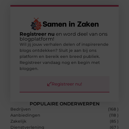
Registreer nu
en word deel van ons
blogplatform!
Wil jij jouw verhalen delen of inspirerende
blogs ontdekken? Sluit je aan bij ons
platform en bereik een breed publiek.
Registreer vandaag nog en begin met
bloggen.
Registreer nu!
POPULAIRE ONDERWERPEN
Bedrijven
(168 )
Aanbiedingen
(118 )
Zakelijk
(85 )
Dienstverlening
(67 )