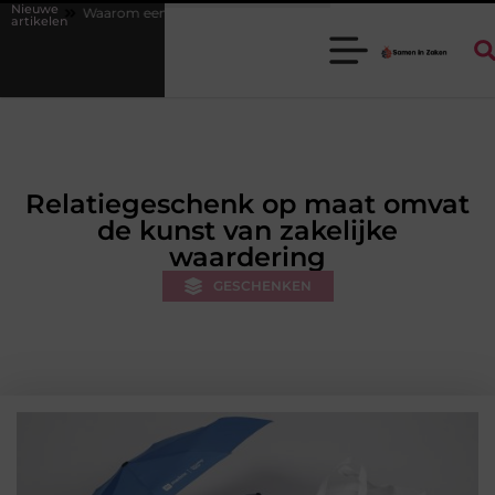
Nieuwe
m een goede stukadoorgroothandel het werk van de stukadoor makkelijk
artikelen
Relatiegeschenk op maat omvat
de kunst van zakelijke
waardering
GESCHENKEN