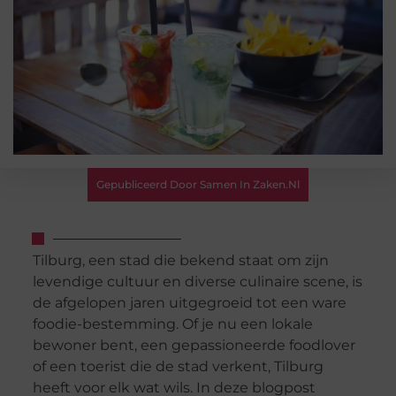
Gepubliceerd Door Samen In Zaken.nl
Tilburg, een stad die bekend staat om zijn
levendige cultuur en diverse culinaire scene, is
de afgelopen jaren uitgegroeid tot een ware
foodie-bestemming. Of je nu een lokale
bewoner bent, een gepassioneerde foodlover
of een toerist die de stad verkent, Tilburg
heeft voor elk wat wils. In deze blogpost