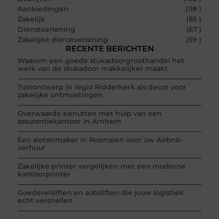
Aanbiedingen
(118 )
Zakelijk
(85 )
Dienstverlening
(67 )
Zakelijke dienstverlening
(59 )
RECENTE BERICHTEN
Waarom een goede stukadoorgroothandel het
werk van de stukadoor makkelijker maakt
Tuinontwerp in regio Ridderkerk als decor voor
zakelijke ontmoetingen
Overwaarde benutten met hulp van een
assurantiekantoor in Arnhem
Een slotenmaker in Rosmalen voor uw Airbnb-
verhuur
Zakelijke printer vergelijken met een moderne
kantoorprinter
Goederenliften en autoliften die jouw logistiek
echt versnellen