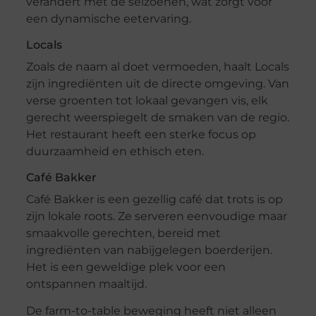
verandert met de seizoenen, wat zorgt voor
een dynamische eetervaring.
Locals
Zoals de naam al doet vermoeden, haalt Locals
zijn ingrediënten uit de directe omgeving. Van
verse groenten tot lokaal gevangen vis, elk
gerecht weerspiegelt de smaken van de regio.
Het restaurant heeft een sterke focus op
duurzaamheid en ethisch eten.
Café Bakker
Café Bakker is een gezellig café dat trots is op
zijn lokale roots. Ze serveren eenvoudige maar
smaakvolle gerechten, bereid met
ingrediënten van nabijgelegen boerderijen.
Het is een geweldige plek voor een
ontspannen maaltijd.
De farm-to-table beweging heeft niet alleen