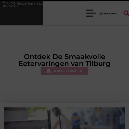
Nieuwe
ecor voor zakelijke ontmoetingen
Overwaarde benutten met hulp van
artikelen
Ontdek De Smaakvolle
Eetervaringen van Tilburg
AANBIEDINGEN