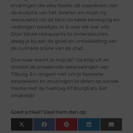
ervaringen die elke foodie zal waarderen. Van
de evolutie van het dineren en must-try
restaurants tot de farm-to-table beweging en
verborgen pareltjes, er is voor elk wat wils.
Door lokale restaurants te ondersteunen,
draag je bij aan de groei en ontwikkeling van
de culinaire scene van de stad.
Dus waar wacht je nog op? Ga erop uit en
ontdek de smaakvolle eetervaringen van
Tilburg. En vergeet niet om je favoriete
eetplekken en ervaringen te delen op sociale
media met de hashtag #TilburgEats. Eet
smakelijk!
Goed artikel? Deel hem dan op:
X
Facebook
Pinterest
LinkedIn
Email
(Twitter)