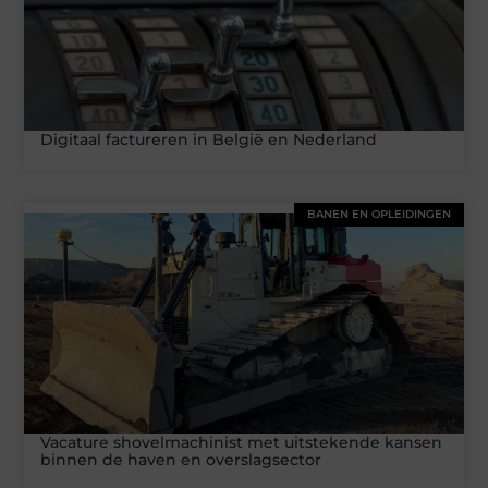
Digitaal factureren in België en Nederland
BANEN EN OPLEIDINGEN
Vacature shovelmachinist met uitstekende kansen
binnen de haven en overslagsector