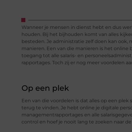
Wanneer je mensen in dienst hebt en dus werkge
houden. Bij het bijhouden komt van alles kijke
besteden. Je administratie zelf doen kan ook, ma
manieren. Een van die manieren is het online 
toegang tot alle salaris- en personeelsadministr
rapportages. Toch zij er nog meer voordelen a
Op een plek
Een van die voordelen is dat alles op een plek st
terug te vinden. Je hebt online je digitale per
managementrapportages en alle salarisgegevens
control en hoef je nooit lang te zoeken naar 