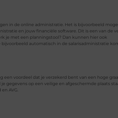
en in de online administratie. Het is bijvoorbeeld moge
stratie en jouw financiële software. Dit is een van de v
rk je met een planningstool? Dan kunnen hier ook
ijvoorbeeld automatisch in de salarisadministratie ko
s nog een voordeel dat je verzekerd bent van een hoge gra
t al je gegevens op een veilige en afgeschermde plaats sta
id en AVG.