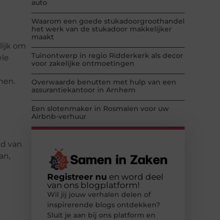
auto
Waarom een goede stukadoorgroothandel
het werk van de stukadoor makkelijker
maakt
lijk om
Tuinontwerp in regio Ridderkerk als decor
ele
voor zakelijke ontmoetingen
men.
Overwaarde benutten met hulp van een
assurantiekantoor in Arnhem
Een slotenmaker in Rosmalen voor uw
Airbnb-verhuur
ad van
an,
Registreer nu
en word deel
van ons blogplatform!
Wil jij jouw verhalen delen of
inspirerende blogs ontdekken?
Sluit je aan bij ons platform en