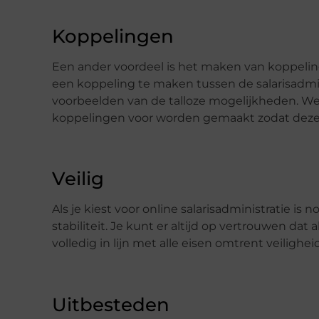
Koppelingen
Een ander voordeel is het maken van koppeling
een koppeling te maken tussen de salarisadmini
voorbeelden van de talloze mogelijkheden. We
koppelingen voor worden gemaakt zodat deze b
Veilig
Als je kiest voor online salarisadministratie i
stabiliteit. Je kunt er altijd op vertrouwen da
volledig in lijn met alle eisen omtrent veilighe
Uitbesteden