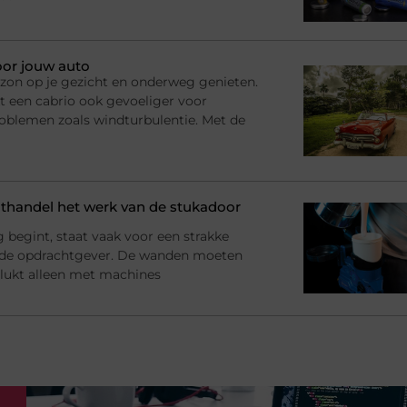
oor jouw auto
n, zon op je gezicht en onderweg genieten.
t een cabrio ook gevoeliger voor
roblemen zoals windturbulentie. Met de
handel het werk van de stukadoor
begint, staat vaak voor een strakke
 de opdrachtgever. De wanden moeten
at lukt alleen met machines