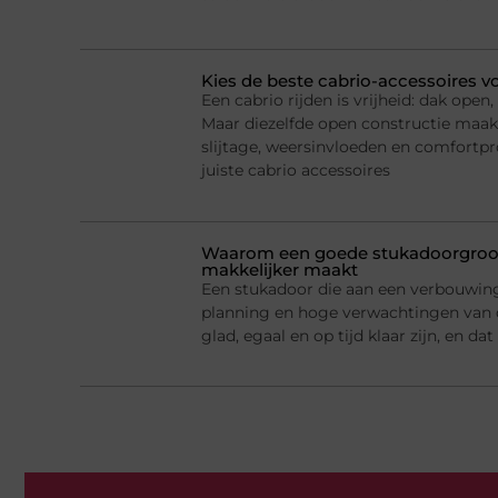
Kies de beste cabrio-accessoires v
Een cabrio rijden is vrijheid: dak ope
Maar diezelfde open constructie maak
slijtage, weersinvloeden en comfortp
juiste cabrio accessoires
Waarom een goede stukadoorgroot
makkelijker maakt
Een stukadoor die aan een verbouwing 
planning en hoge verwachtingen van
glad, egaal en op tijd klaar zijn, en d