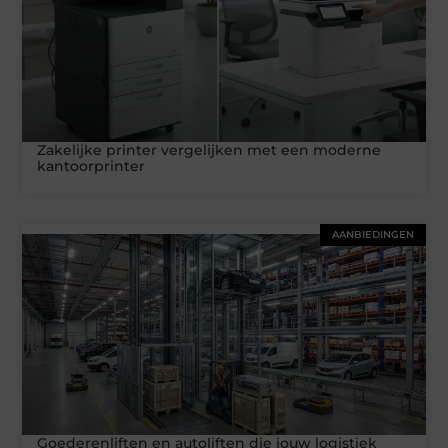
Zakelijke printer vergelijken met een moderne
kantoorprinter
AANBIEDINGEN
Goederenliften en autoliften die jouw logistiek