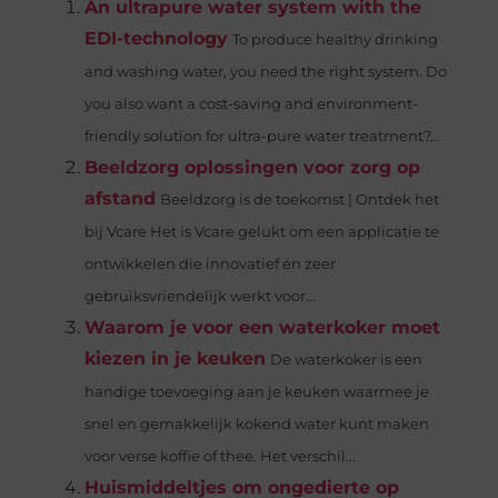
An ultrapure water system with the
EDI-technology
To produce healthy drinking
and washing water, you need the right system. Do
you also want a cost-saving and environment-
friendly solution for ultra-pure water treatment?...
Beeldzorg oplossingen voor zorg op
afstand
Beeldzorg is de toekomst | Ontdek het
bij Vcare Het is Vcare gelukt om een applicatie te
ontwikkelen die innovatief én zeer
gebruiksvriendelijk werkt voor...
Waarom je voor een waterkoker moet
kiezen in je keuken
De waterkoker is een
handige toevoeging aan je keuken waarmee je
snel en gemakkelijk kokend water kunt maken
voor verse koffie of thee. Het verschil...
Huismiddeltjes om ongedierte op