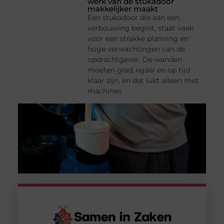
werk van de stukadoor
makkelijker maakt
Een stukadoor die aan een
verbouwing begint, staat vaak
voor een strakke planning en
hoge verwachtingen van de
opdrachtgever. De wanden
moeten glad, egaal en op tijd
klaar zijn, en dat lukt alleen met
machines