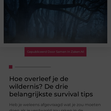
Gepubliceerd Door Samen In Zaken.nl
Hoe overleef je de
wildernis? De drie
belangrijkste survival tips
Heb je weleens afgevraagd wat je zou moeten
doen als je verdwaald zou raken in de