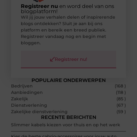
Registreer nu
en word deel van ons
blogplatform!
Wil jij jouw verhalen delen of inspirerende
blogs ontdekken? Sluit je aan bij ons
platform en bereik een breed publiek.
Registreer vandaag nog en begin met
bloggen.
Registreer nu!
POPULAIRE ONDERWERPEN
Bedrijven
(168 )
Aanbiedingen
(118 )
Zakelijk
(85 )
Dienstverlening
(67 )
Zakelijke dienstverlening
(59 )
RECENTE BERICHTEN
Slimmer kabels kiezen voor thuis en op het werk
Kies de beste cabrio-accessoires voor jouw auto