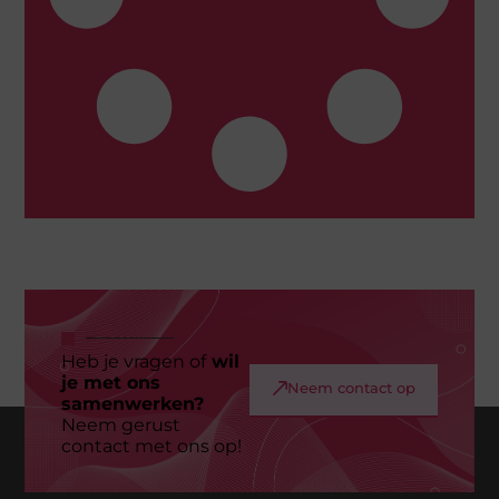
Heb je vragen of
wil
je met ons
Neem contact op
samenwerken?
Neem gerust
contact met ons op!