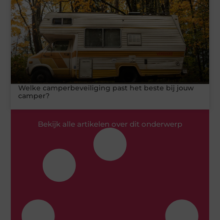
Welke camperbeveiliging past het beste bij jouw
camper?
Bekijk alle artikelen over dit onderwerp