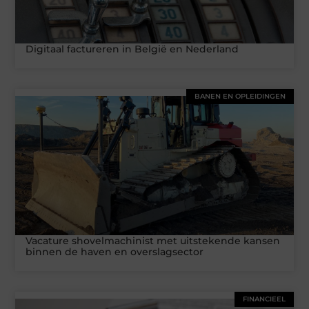
Digitaal factureren in België en Nederland
BANEN EN OPLEIDINGEN
Vacature shovelmachinist met uitstekende kansen
binnen de haven en overslagsector
FINANCIEEL