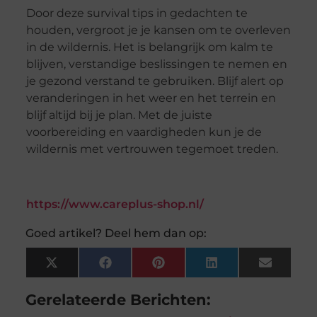
Door deze survival tips in gedachten te
houden, vergroot je je kansen om te overleven
in de wildernis. Het is belangrijk om kalm te
blijven, verstandige beslissingen te nemen en
je gezond verstand te gebruiken. Blijf alert op
veranderingen in het weer en het terrein en
blijf altijd bij je plan. Met de juiste
voorbereiding en vaardigheden kun je de
wildernis met vertrouwen tegemoet treden.
https://www.careplus-shop.nl/
Goed artikel? Deel hem dan op:
X
Facebook
Pinterest
LinkedIn
Email
(Twitter)
Gerelateerde Berichten: