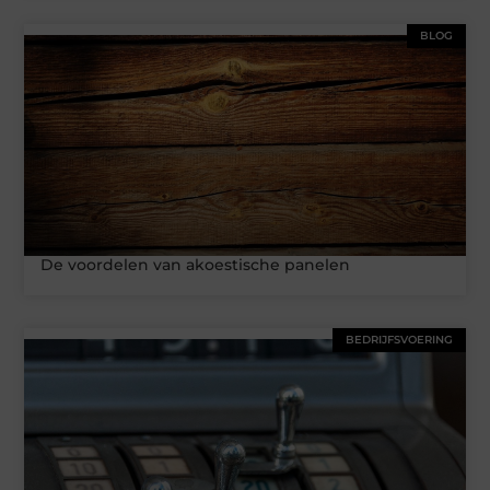
BLOG
De voordelen van akoestische panelen
BEDRIJFSVOERING