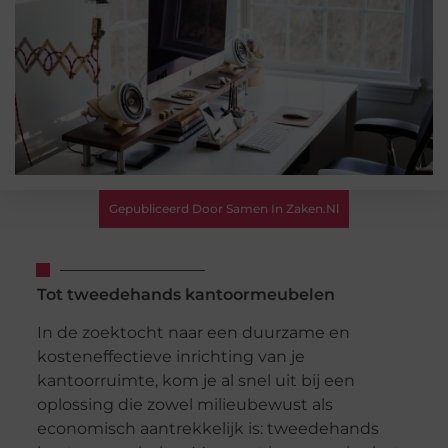
Gepubliceerd Door Samen In Zaken.nl
Tot tweedehands kantoormeubelen
In de zoektocht naar een duurzame en
kosteneffectieve inrichting van je
kantoorruimte, kom je al snel uit bij een
oplossing die zowel milieubewust als
economisch aantrekkelijk is: tweedehands