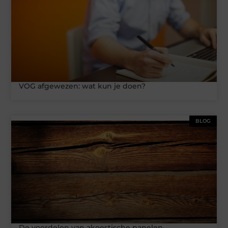
VOG afgewezen: wat kun je doen?
BLOG
De voordelen van akoestische panelen