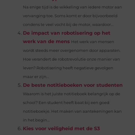
Na enige tijd is de wikkeling van iedere motor aan
vervanging toe. Soms komt er door bijvoorbeeld
condens te veel vocht bij de motor, waardoor...
De impact van robotisering op het
werk van de mens
Het werk van mensen
wordt steeds meer overgenomen door apparaten.
Hoe verandert de robotrevolutie onze manier van
leven? Robotisering heeft negatieve gevolgen
maar er zijn...
De beste notitieboeken voor studenten
Waarom is het juiste notitieboek belangrijk op de
school? Een student heeft baat bij een goed
notitieboekje. Het maken van aantekeningen kan
in het begin...
Kies voor veiligheid met de S3