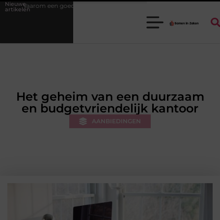
Nieuwe
de stukadoorgroothandel het werk van de stukadoor makkelijker maakt
artikelen
Het geheim van een duurzaam
en budgetvriendelijk kantoor
AANBIEDINGEN