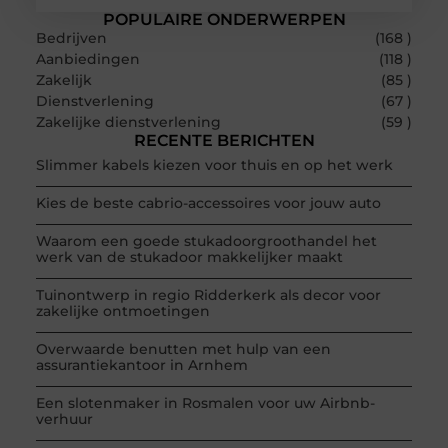
POPULAIRE ONDERWERPEN
Bedrijven
(168 )
Aanbiedingen
(118 )
Zakelijk
(85 )
Dienstverlening
(67 )
Zakelijke dienstverlening
(59 )
RECENTE BERICHTEN
Slimmer kabels kiezen voor thuis en op het werk
Kies de beste cabrio-accessoires voor jouw auto
Waarom een goede stukadoorgroothandel het
werk van de stukadoor makkelijker maakt
Tuinontwerp in regio Ridderkerk als decor voor
zakelijke ontmoetingen
Overwaarde benutten met hulp van een
assurantiekantoor in Arnhem
Een slotenmaker in Rosmalen voor uw Airbnb-
verhuur