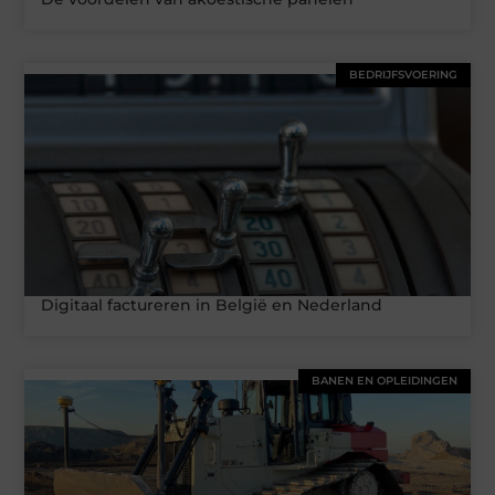
BEDRIJFSVOERING
Digitaal factureren in België en Nederland
BANEN EN OPLEIDINGEN