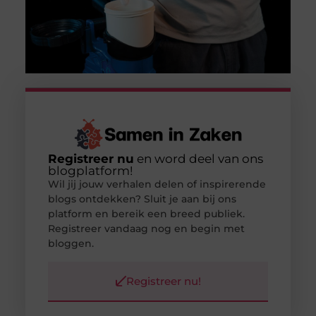
Registreer nu
en word deel van ons
blogplatform!
Wil jij jouw verhalen delen of inspirerende
blogs ontdekken? Sluit je aan bij ons
platform en bereik een breed publiek.
Registreer vandaag nog en begin met
bloggen.
Registreer nu!