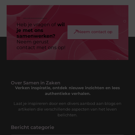
Heb je vragen of
wil
je met ons
Neem contact op
samenwerken?
Neem gerust
contact met ons op!
Over Samen in Zaken
Verken inspiratie, ontdek nieuwe inzichten en lees
authentieke verhalen.
Laat je inspireren door een divers aanbod aan blogs en
artikelen die verschillende aspecten van het leven
belichten.
Bericht categorie