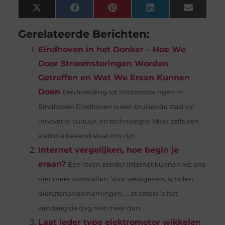
X
Facebook
Pinterest
LinkedIn
Email
(Twitter)
Gerelateerde Berichten:
Eindhoven in het Donker – Hoe We
Door Stroomstoringen Worden
Getroffen en Wat We Eraan Kunnen
Doen
Een Inleiding tot Stroomstoringen in
Eindhoven Eindhoven is een bruisende stad vol
innovatie, cultuur, en technologie. Maar zelfs een
stad die bekend staat om zijn...
Internet vergelijken, hoe begin je
eraan?
Een leven zonder internet kunnen we ons
niet meer voorstellen. Voor werkgevers, scholen,
dienstenondernemingen, … et cetera is het
vandaag de dag niet meer dan...
Laat ieder type elektromotor wikkelen