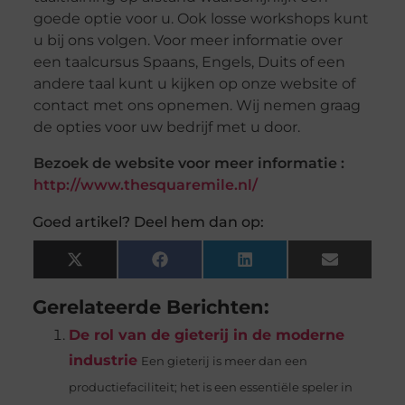
goede optie voor u. Ook losse workshops kunt
u bij ons volgen. Voor meer informatie over
een taalcursus Spaans, Engels, Duits of een
andere taal kunt u kijken op onze website of
contact met ons opnemen. Wij nemen graag
de opties voor uw bedrijf met u door.
Bezoek de website voor meer informatie :
http://www.thesquaremile.nl/
Goed artikel? Deel hem dan op:
X
Facebook
LinkedIn
Email
(Twitter)
Gerelateerde Berichten:
De rol van de gieterij in de moderne
industrie
Een gieterij is meer dan een
productiefaciliteit; het is een essentiële speler in