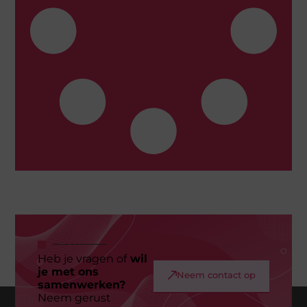
Heb je vragen of
wil
je met ons
Neem contact op
samenwerken?
Neem gerust