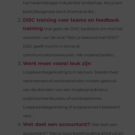
het hedendaagse industriële landschap. Als jij een
bedrijfseigenaar bent of iemand die...
DISC training voor teams en feedback
training
Hoe gaan de DISC karakters om met het
verzetten van de klok? Ben je bekend met DISC?
DISC geeft inzicht in iemand
communicatievoorkeuren. We onderscheiden...
Werk moet vooral leuk zijn
Loopbaanbegeleiding is in opmars. Steeds meer
werknemers of werkzoekenden maken gebruik
van de diensten van een loopbaanadviseur,
outplacementbureau of carrièreplanner.
Loopbaanbegeleiding of outplacement betekent
veel...
Wat doet een accountant?
Wat doet een
accountant? Stel je jouw boekhouding altijd uit en