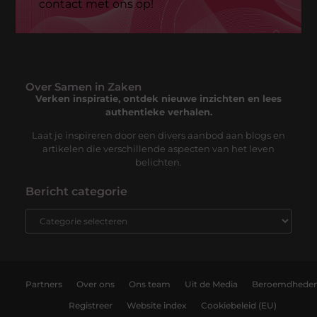
contact met ons op!
Over Samen in Zaken
Verken inspiratie, ontdek nieuwe inzichten en lees
authentieke verhalen.
Laat je inspireren door een divers aanbod aan blogs en
artikelen die verschillende aspecten van het leven
belichten.
Bericht categorie
Partners
Over ons
Ons team
Uit de Media
Beroemdhede
Registreer
Website index
Cookiebeleid (EU)