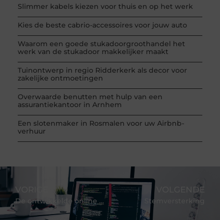
Slimmer kabels kiezen voor thuis en op het werk
Kies de beste cabrio-accessoires voor jouw auto
Waarom een goede stukadoorgroothandel het
werk van de stukadoor makkelijker maakt
Tuinontwerp in regio Ridderkerk als decor voor
zakelijke ontmoetingen
Overwaarde benutten met hulp van een
assurantiekantoor in Arnhem
Een slotenmaker in Rosmalen voor uw Airbnb-
verhuur
VORIGE
VOLGENDE
De ontwikkelde online platforms
Stemversterking