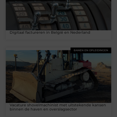
Digitaal factureren in België en Nederland
BANEN EN OPLEIDINGEN
Vacature shovelmachinist met uitstekende kansen
binnen de haven en overslagsector