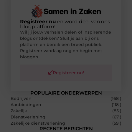
Registreer nu
en word deel van ons
blogplatform!
Wil jij jouw verhalen delen of inspirerende
blogs ontdekken? Sluit je aan bij ons
platform en bereik een breed publiek.
Registreer vandaag nog en begin met
bloggen.
Registreer nu!
POPULAIRE ONDERWERPEN
Bedrijven
(168 )
Aanbiedingen
(118 )
Zakelijk
(85 )
Dienstverlening
(67 )
Zakelijke dienstverlening
(59 )
RECENTE BERICHTEN