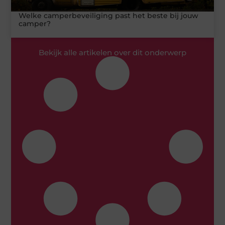
Welke camperbeveiliging past het beste bij jouw
camper?
Bekijk alle artikelen over dit onderwerp