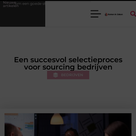
Nieuwe
e stukadoorgroothandel het werk van de stukadoor makkelijker maakt
artikelen
Een succesvol selectieproces
voor sourcing bedrijven
BEDRIJVEN