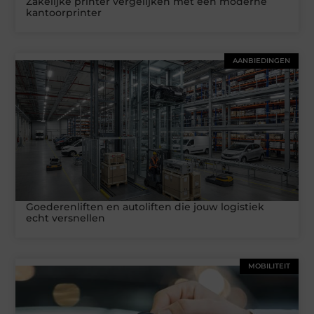
Zakelijke printer vergelijken met een moderne
kantoorprinter
AANBIEDINGEN
Goederenliften en autoliften die jouw logistiek
echt versnellen
MOBILITEIT