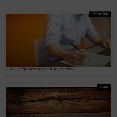
BEDRIJVEN
VOG afgewezen: wat kun je doen?
BLOG