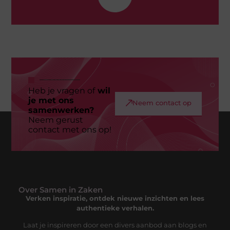
Heb je vragen of
wil
je met ons
Neem contact op
samenwerken?
Neem gerust
contact met ons op!
Over Samen in Zaken
Verken inspiratie, ontdek nieuwe inzichten en lees
authentieke verhalen.
Laat je inspireren door een divers aanbod aan blogs en