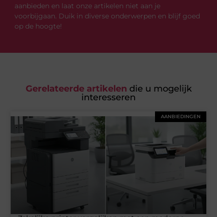
aanbieden en laat onze artikelen niet aan je
voorbijgaan. Duik in diverse onderwerpen en blijf goed
op de hoogte!
Gerelateerde artikelen
die u mogelijk
interesseren
AANBIEDINGEN