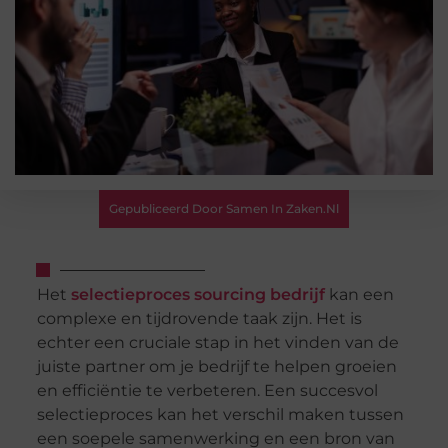
Gepubliceerd Door Samen In Zaken.nl
Het
selectieproces sourcing bedrijf
kan een
complexe en tijdrovende taak zijn. Het is
echter een cruciale stap in het vinden van de
juiste partner om je bedrijf te helpen groeien
en efficiëntie te verbeteren. Een succesvol
selectieproces kan het verschil maken tussen
een soepele samenwerking en een bron van