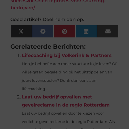
succesvol-selectieproces-voor-sourcing-
bedrijven/
Goed artikel? Deel hem dan op:
X
Facebook
Pinterest
LinkedIn
Email
(Twitter)
Gerelateerde Berichten:
Lifecoaching bij Volkerink & Partners
Heb je behoefte aan meer structuur in je leven? Of
wil je graag begeleiding bij het uitstippelen van
jouw levensdoelen? Denk dan eens aan
lifecoaching...
Laat uw bedrijf opvallen met
gevelreclame in de regio Rotterdam
Laat uw bedrijf opvallen door te kiezen voor
verlichte gevelreclame in de regio Rotterdam. Als