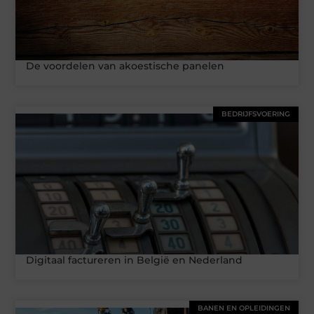
De voordelen van akoestische panelen
BEDRIJFSVOERING
Digitaal factureren in België en Nederland
BANEN EN OPLEIDINGEN