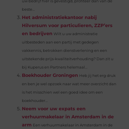
uw bedrijf hier is gevestigd, profiteer dan van de
beste...
Het administratiekantoor nabij
Hilversum voor particulieren, ZZP’ers
en bedrijven
Wilt u uw administratie
uitbesteden aan een partij met gedegen
vakkennis, betrokken dienstverlening en een
uitstekende prijs-kwaliteitverhouding? Dan zit u
bij Kuperus en Partners helemaal...
Boekhouder Groningen
Heb jij het erg druk
en ben je wel opzoek naar wat meer overzicht dan
is het misschien wel een goed idee om een
boekhouder...
Neem voor uw expats een
verhuurmakelaar in Amsterdam in de
arm
Een verhuurmakelaar in Amsterdam in de