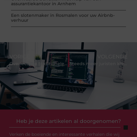
assurantiekantoor in Arnhem
Een slotenmaker in Rosmalen voor uw Airbnb-
verhuur
VORIGE
VOLGENDE
Overleeft de traditionele slotenmaker de technische ontwikkelingen?
Steeds meer juristen kiezen voor digitale dossiers
Heb je deze artikelen al doorgenomen?
Verken de boeiende en interessante verhalen die wij