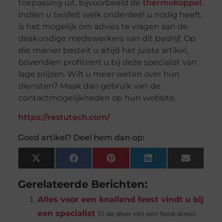
toepassing uit, bijvoorbeeld de
thermokoppel
.
Indien u twijfelt welk onderdeel u nodig heeft,
is het mogelijk om advies te vragen aan de
deskundige medewerkers van dit bedrijf. Op
die manier bestelt u altijd het juiste artikel,
bovendien profiteert u bij deze specialist van
lage prijzen. Wilt u meer weten over hun
diensten? Maak dan gebruik van de
contactmogelijkheden op hun website.
https://restutech.com/
Goed artikel? Deel hem dan op:
X
Facebook
Pinterest
LinkedIn
Email
(Twitter)
Gerelateerde Berichten:
Alles voor een knallend feest vindt u bij
een specialist
Til de sfeer van een feest direct