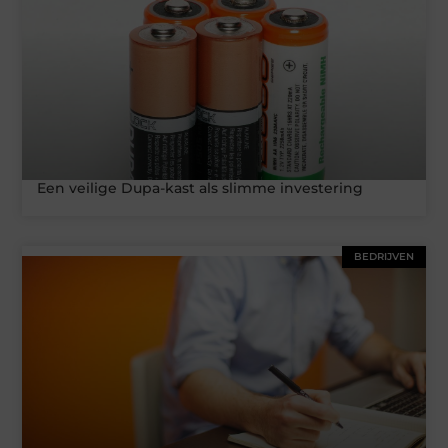
Een veilige Dupa-kast als slimme investering
BEDRIJVEN