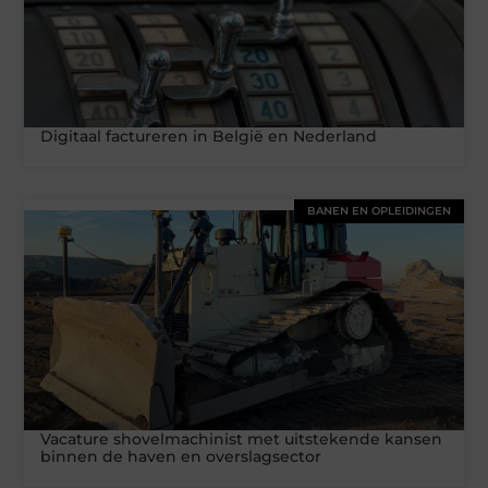
Digitaal factureren in België en Nederland
BANEN EN OPLEIDINGEN
Vacature shovelmachinist met uitstekende kansen
binnen de haven en overslagsector