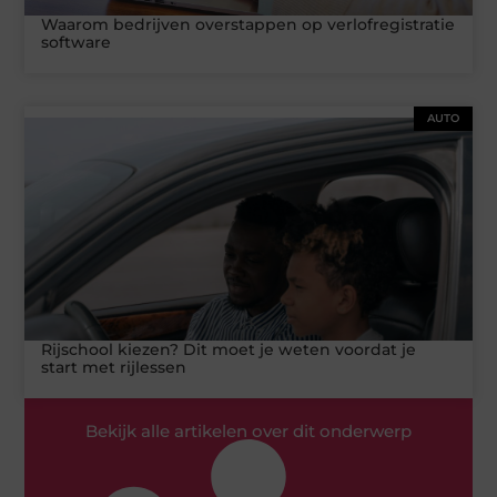
Waarom bedrijven overstappen op verlofregistratie
software
AUTO
Rijschool kiezen? Dit moet je weten voordat je
start met rijlessen
Bekijk alle artikelen over dit onderwerp