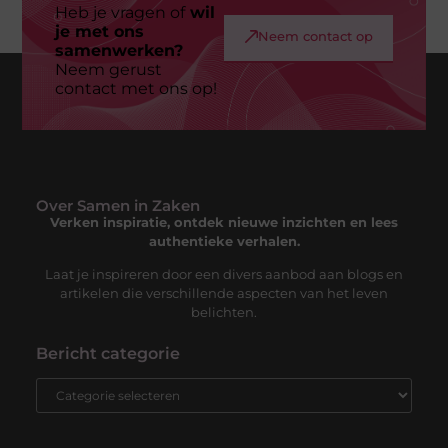
Heb je vragen of
wil
je met ons
Neem contact op
samenwerken?
Neem gerust
contact met ons op!
Over Samen in Zaken
Verken inspiratie, ontdek nieuwe inzichten en lees
authentieke verhalen.
Laat je inspireren door een divers aanbod aan blogs en
artikelen die verschillende aspecten van het leven
belichten.
Bericht categorie