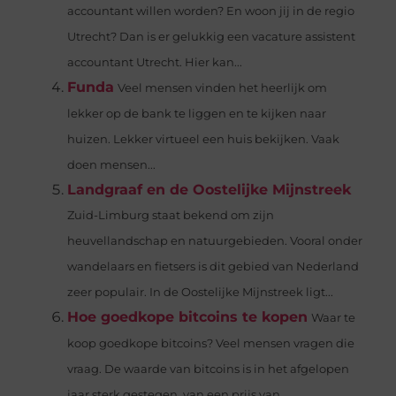
accountant willen worden? En woon jij in de regio
Utrecht? Dan is er gelukkig een vacature assistent
accountant Utrecht. Hier kan...
Funda
Veel mensen vinden het heerlijk om
lekker op de bank te liggen en te kijken naar
huizen. Lekker virtueel een huis bekijken. Vaak
doen mensen...
Landgraaf en de Oostelijke Mijnstreek
Zuid-Limburg staat bekend om zijn
heuvellandschap en natuurgebieden. Vooral onder
wandelaars en fietsers is dit gebied van Nederland
zeer populair. In de Oostelijke Mijnstreek ligt...
Hoe goedkope bitcoins te kopen
Waar te
koop goedkope bitcoins? Veel mensen vragen die
vraag. De waarde van bitcoins is in het afgelopen
jaar sterk gestegen, van een prijs van...