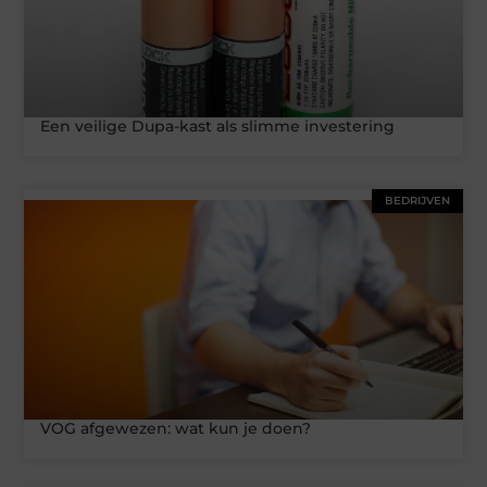
Een veilige Dupa-kast als slimme investering
BEDRIJVEN
VOG afgewezen: wat kun je doen?