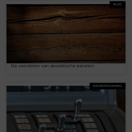
BLOG
De voordelen van akoestische panelen
BEDRIJFSVOERING