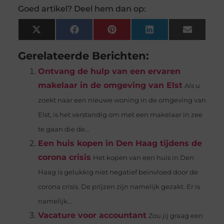
Goed artikel? Deel hem dan op:
X
Facebook
Pinterest
LinkedIn
Email
(Twitter)
Gerelateerde Berichten:
Ontvang de hulp van een ervaren
makelaar in de omgeving van Elst
Als u
zoekt naar een nieuwe woning in de omgeving van
Elst, is het verstandig om met een makelaar in zee
te gaan die de...
Een huis kopen in Den Haag tijdens de
corona crisis
Het kopen van een huis in Den
Haag is gelukkig niet negatief beïnvloed door de
corona crisis. De prijzen zijn namelijk gezakt. Er is
namelijk...
Vacature voor accountant
Zou jij graag een