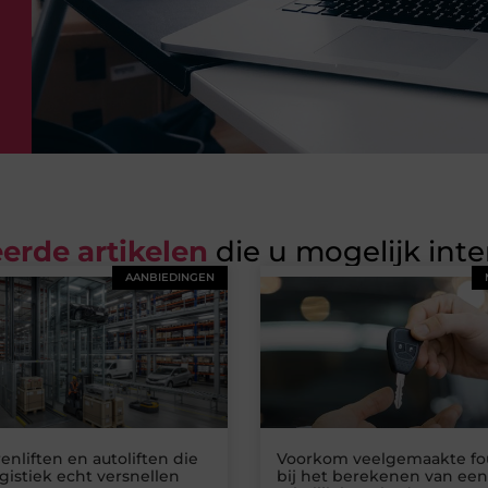
erde artikelen
die u mogelijk int
AANBIEDINGEN
nliften en autoliften die
Voorkom veelgemaakte fo
gistiek echt versnellen
bij het berekenen van een