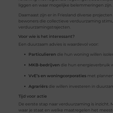
liggen en waar mogelijke belemmeringen zijn.
Daarnaast zijn er in Friesland diverse proje
bewoners die collectieve verduurzaming stimul
verduurzamingstrajecten.
Voor wie is het interessant?
Een duurzaam advies is waardevol voor:
Particulieren
die hun woning willen isole
MKB-bedrijven
die hun energieverbruik w
VvE’s en woningcorporaties
met plannen
Agrariërs
die willen investeren in duurza
Tijd voor actie
De eerste stap naar verduurzaming is inzicht. 
waar je staat en welke maatregelen het meeste e