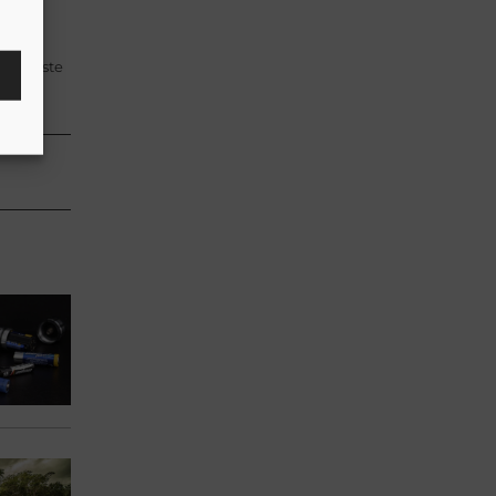
de juiste