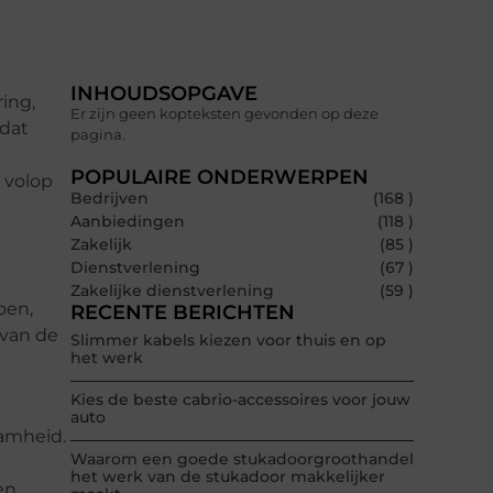
INHOUDSOPGAVE
ing,
Er zijn geen kopteksten gevonden op deze
 dat
pagina.
POPULAIRE ONDERWERPEN
r volop
Bedrijven
(168 )
Aanbiedingen
(118 )
Zakelijk
(85 )
Dienstverlening
(67 )
Zakelijke dienstverlening
(59 )
pen,
RECENTE BERICHTEN
 van de
Slimmer kabels kiezen voor thuis en op
het werk
Kies de beste cabrio-accessoires voor jouw
auto
aamheid.
Waarom een goede stukadoorgroothandel
het werk van de stukadoor makkelijker
en