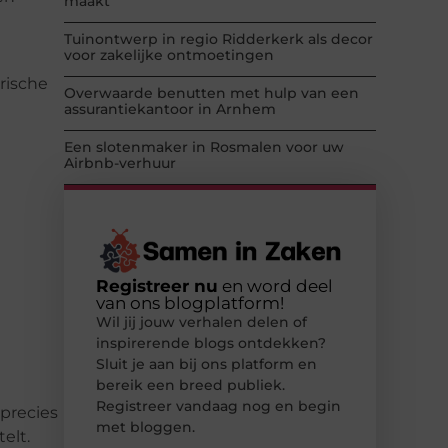
maakt
Tuinontwerp in regio Ridderkerk als decor
voor zakelijke ontmoetingen
rische
Overwaarde benutten met hulp van een
assurantiekantoor in Arnhem
Een slotenmaker in Rosmalen voor uw
Airbnb-verhuur
Registreer nu
en word deel
van ons blogplatform!
Wil jij jouw verhalen delen of
inspirerende blogs ontdekken?
Sluit je aan bij ons platform en
bereik een breed publiek.
Registreer vandaag nog en begin
precies
met bloggen.
elt.