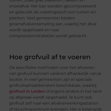
tuinen, zoals gras, bladeren, takken en
snoeiafval. Het kan worden gecomposteerd
en gebruikt als voedingsstof voor tuinen en
planten. Veel gemeenten bieden
groenafvalverzameling aan, waarbij het afval
wordt opgehaald en naar
composteerinstallaties wordt gebracht.
Hoe grofvuil af te voeren
De specifieke methoden voor het afvoeren
van grofvuil kunnen variëren afhankelijk van je
locatie. In veel gemeenten zijn er speciale
grofvuilophaaldiensten beschikbaar, waarbij
grofvuil in Leiden
of ergens anders in het land
op afspraak wordt opgehaald. Je kunt ook
grofvuil zelf naar een afvalverwerkingsstation
of recyclingcentrum brengen. Het is belangrijk