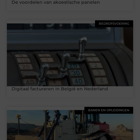
De voordelen van akoestische panelen
BEDRIJFSVOERING
Digitaal factureren in België en Nederland
BANEN EN OPLEIDINGEN