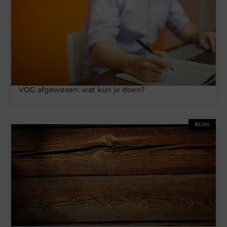
VOG afgewezen: wat kun je doen?
BLOG