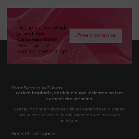
Heb je vragen of
wil
je met ons
Neem contact op
samenwerken?
Neem gerust
contact met ons op!
Over Samen in Zaken
Verken inspiratie, ontdek nieuwe inzichten en lees
authentieke verhalen.
Laat je inspireren door een divers aanbod aan blogs en
artikelen die verschillende aspecten van het leven
belichten.
Bericht categorie