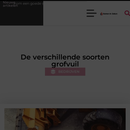
Nieuwe
de stukadoorgroothandel het werk van de stukadoor makkelijker maakt
artikelen
De verschillende soorten
grofvuil
BEDRIJVEN