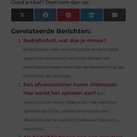
Goed artikel? Deel hem dan op:
X
Facebook
Pinterest
LinkedIn
Email
(Twitter)
Gerelateerde Berichten:
Bedrijfsafval, wat doe je ermee?
Bedrijfsafval is een onvermijdelijk en belangrijk
aspect van elk bedrijf. Het juiste beheer van
bedrijfsafval is essentieel voor de bescherming van
het milieu, de naleving...
Een afvalcontainer huren Oldenzaal:
Hoe werkt het ophalen dan?
Een
afvalcontainer huren Oldenzaal: Hoe werkt het
ophalen dan? Stel, u bent van plan om een
afvalcontainer te huren in Oldenzaal. Dan wilt u
natuurlijk...