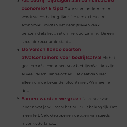
Als bedrijf bijdragen aan een circulaire
economie? 5 tips!
Duurzaam ondernemen
wordt steeds belangrijker. De term “circulaire
economie” wordt in het bedrijfsleven vaak
genoemd als het gaat om verduurzaming. Bij een
circulaire economie staat...
De verschillende soorten
afvalcontainers voor bedrijfsafval
Als het
gaat om afvalcontainers voor bedrijfsafval dan zijn
er veel verschillende opties. Het gaat dan niet
alleen om de bekende rolcontainer. Wanneer je
de...
Samen worden we groen
Je kunt er van
vinden wat je wil, maar het milieu is belangrijk. Dat
is een feit. Gelukkig openen de ogen van steeds
meer Nederlands....