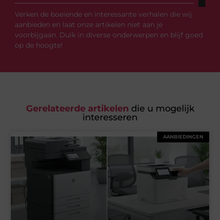
Verken de boeiende en interessante verhalen die wij
aanbieden en laat onze artikelen niet aan je
voorbijgaan. Duik in diverse onderwerpen en blijf goed
op de hoogte!
Gerelateerde artikelen
die u mogelijk
interesseren
AANBIEDINGEN