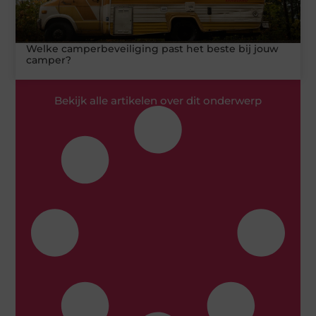
Welke camperbeveiliging past het beste bij jouw
camper?
Bekijk alle artikelen over dit onderwerp