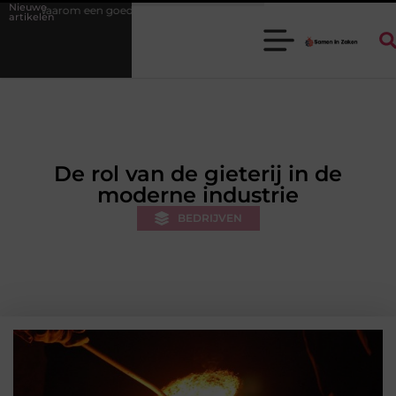
Nieuwe
 stukadoorgroothandel het werk van de stukadoor makkelijker maakt
artikelen
De rol van de gieterij in de
moderne industrie
BEDRIJVEN