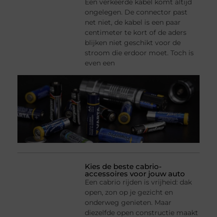
Een verkeerde kabel komt altijd
ongelegen. De connector past
net niet, de kabel is een paar
centimeter te kort of de aders
blijken niet geschikt voor de
stroom die erdoor moet. Toch is
even een
Kies de beste cabrio-
accessoires voor jouw auto
Een cabrio rijden is vrijheid: dak
open, zon op je gezicht en
onderweg genieten. Maar
diezelfde open constructie maakt