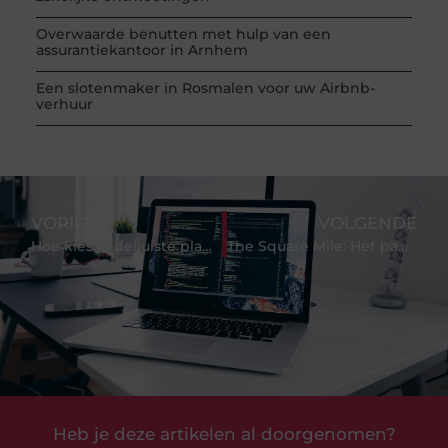
Overwaarde benutten met hulp van een
assurantiekantoor in Arnhem
Een slotenmaker in Rosmalen voor uw Airbnb-
verhuur
VORIGE
VOLGENDE
Hoe kies je de juiste planten voor jouw tuin?
The Square Mile: Het pad naar taalvaardigheid in Engels en zakelijk Engels
Heb je deze artikelen al doorgenomen?