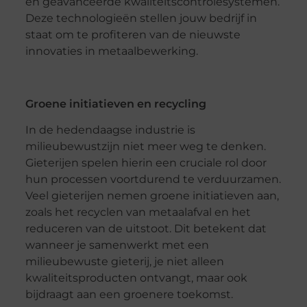
en geavanceerde kwaliteitscontrolesystemen.
Deze technologieën stellen jouw bedrijf in
staat om te profiteren van de nieuwste
innovaties in metaalbewerking.
Groene initiatieven en recycling
In de hedendaagse industrie is
milieubewustzijn niet meer weg te denken.
Gieterijen spelen hierin een cruciale rol door
hun processen voortdurend te verduurzamen.
Veel gieterijen nemen groene initiatieven aan,
zoals het recyclen van metaalafval en het
reduceren van de uitstoot. Dit betekent dat
wanneer je samenwerkt met een
milieubewuste gieterij, je niet alleen
kwaliteitsproducten ontvangt, maar ook
bijdraagt aan een groenere toekomst.