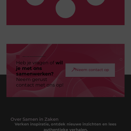
Heb je vragen of
wil
je met ons
Neem contact op
samenwerken?
Neem gerust
contact met ons op!
Over Samen in Zaken
Verken inspiratie, ontdek nieuwe inzichten en lees
authentieke verhalen.