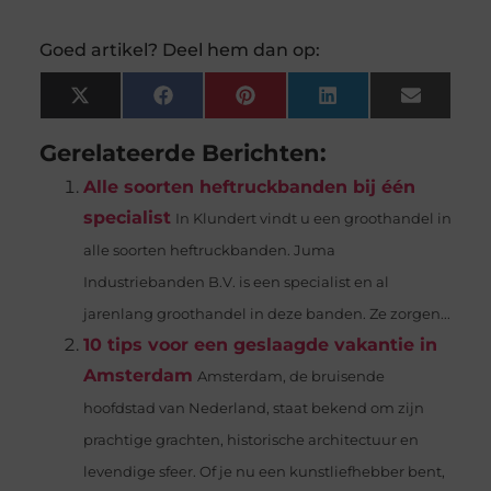
Goed artikel? Deel hem dan op:
X
Facebook
Pinterest
LinkedIn
Email
(Twitter)
Gerelateerde Berichten:
Alle soorten heftruckbanden bij één
specialist
In Klundert vindt u een groothandel in
alle soorten heftruckbanden. Juma
Industriebanden B.V. is een specialist en al
jarenlang groothandel in deze banden. Ze zorgen...
10 tips voor een geslaagde vakantie in
Amsterdam
Amsterdam, de bruisende
hoofdstad van Nederland, staat bekend om zijn
prachtige grachten, historische architectuur en
levendige sfeer. Of je nu een kunstliefhebber bent,