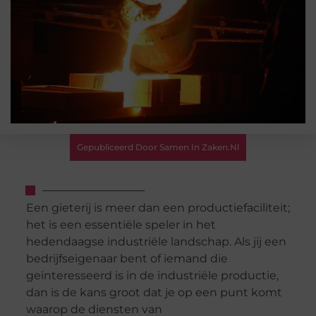
Gepubliceerd Door Samen In Zaken.nl
Een gieterij is meer dan een productiefaciliteit;
het is een essentiële speler in het
hedendaagse industriële landschap. Als jij een
bedrijfseigenaar bent of iemand die
geïnteresseerd is in de industriële productie,
dan is de kans groot dat je op een punt komt
waarop de diensten van