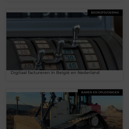
BEDRIJFSVOERING
Digitaal factureren in België en Nederland
BANEN EN OPLEIDINGEN