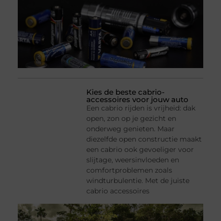
Kies de beste cabrio-
accessoires voor jouw auto
Een cabrio rijden is vrijheid: dak
open, zon op je gezicht en
onderweg genieten. Maar
diezelfde open constructie maakt
een cabrio ook gevoeliger voor
slijtage, weersinvloeden en
comfortproblemen zoals
windturbulentie. Met de juiste
cabrio accessoires