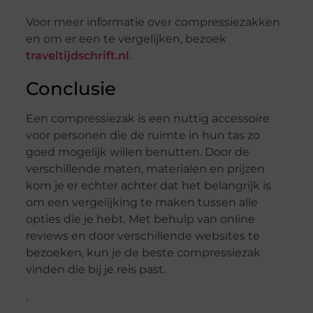
Voor meer informatie over compressiezakken
en om er een te vergelijken, bezoek
traveltijdschrift.nl
.
Conclusie
Een compressiezak is een nuttig accessoire
voor personen die de ruimte in hun tas zo
goed mogelijk willen benutten. Door de
verschillende maten, materialen en prijzen
kom je er echter achter dat het belangrijk is
om een vergelijking te maken tussen alle
opties die je hebt. Met behulp van online
reviews en door verschillende websites te
bezoeken, kun je de beste compressiezak
vinden die bij je reis past.
.