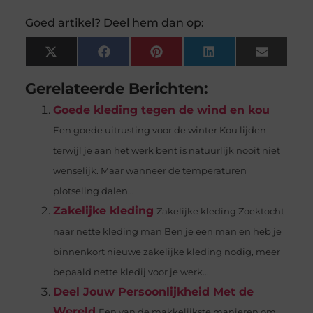
Goed artikel? Deel hem dan op:
X
Facebook
Pinterest
LinkedIn
Email
(Twitter)
Gerelateerde Berichten:
Goede kleding tegen de wind en kou
Een goede uitrusting voor de winter Kou lijden
terwijl je aan het werk bent is natuurlijk nooit niet
wenselijk. Maar wanneer de temperaturen
plotseling dalen...
Zakelijke kleding
Zakelijke kleding Zoektocht
naar nette kleding man Ben je een man en heb je
binnenkort nieuwe zakelijke kleding nodig, meer
bepaald nette kledij voor je werk...
Deel Jouw Persoonlijkheid Met de
Wereld
Een van de makkelijkste manieren om