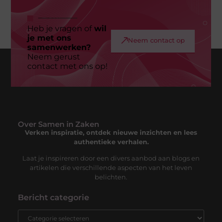
Heb je vragen of
wil
je met ons
Neem contact op
samenwerken?
Neem gerust
contact met ons op!
Over Samen in Zaken
Verken inspiratie, ontdek nieuwe inzichten en lees
authentieke verhalen.
Laat je inspireren door een divers aanbod aan blogs en
artikelen die verschillende aspecten van het leven
belichten.
Bericht categorie