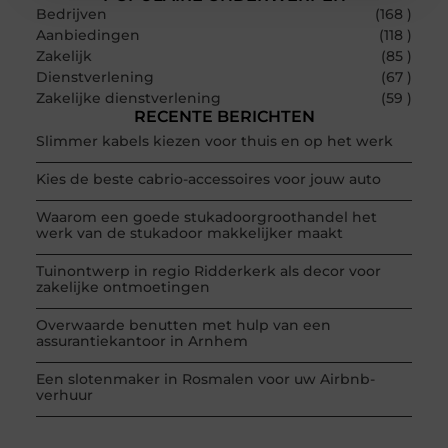
Bedrijven
(168 )
Aanbiedingen
(118 )
Zakelijk
(85 )
Dienstverlening
(67 )
Zakelijke dienstverlening
(59 )
RECENTE BERICHTEN
Slimmer kabels kiezen voor thuis en op het werk
Kies de beste cabrio-accessoires voor jouw auto
Waarom een goede stukadoorgroothandel het
werk van de stukadoor makkelijker maakt
Tuinontwerp in regio Ridderkerk als decor voor
zakelijke ontmoetingen
Overwaarde benutten met hulp van een
assurantiekantoor in Arnhem
Een slotenmaker in Rosmalen voor uw Airbnb-
verhuur