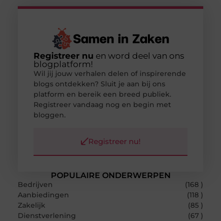
Registreer nu
en word deel van ons
blogplatform!
Wil jij jouw verhalen delen of inspirerende
blogs ontdekken? Sluit je aan bij ons
platform en bereik een breed publiek.
Registreer vandaag nog en begin met
bloggen.
Registreer nu!
POPULAIRE ONDERWERPEN
Bedrijven
(168 )
Aanbiedingen
(118 )
Zakelijk
(85 )
Dienstverlening
(67 )