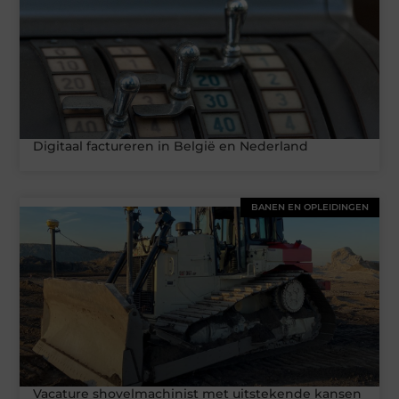
Digitaal factureren in België en Nederland
BANEN EN OPLEIDINGEN
Vacature shovelmachinist met uitstekende kansen