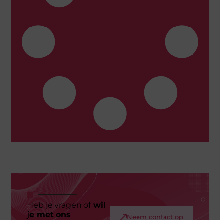
Heb je vragen of
wil
je met ons
Neem contact op