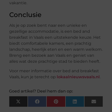
vakantie.
Conclusie
Als je op zoek bent naar een unieke en
gezellige accommodatie, is een bed and
breakfast in Vaals een uitstekende keuze. Het
biedt comfortabele kamers, een prachtig
landschap, heerlijk eten en een warm welkom.
Breng een bezoek aan Vaals en geniet van
alles wat deze prachtige stad te bieden heeft.
Voor meer informatie over bed and breakfast
Vaals, kun je terecht op
lokaalnieuwsvaals.nl
.
Goed artikel? Deel hem dan op:
X
Facebook
Pinterest
LinkedIn
Email
(Twitter)