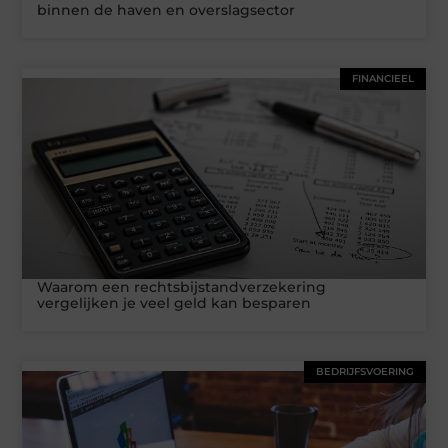
binnen de haven en overslagsector
FINANCIEEL
Waarom een rechtsbijstandverzekering
vergelijken je veel geld kan besparen
BEDRIJFSVOERING