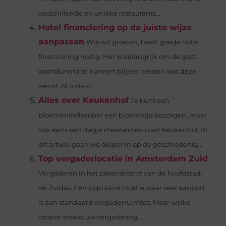
verschillende en unieke restaurants...
Hotel financiering op de juiste wijze
aanpassen
Wie wil groeien, heeft goede hotel
financiering nodig. Het is belangrijk om de gast
voortdurend te kunnen blijven bieden wat deze
wenst. Al is daar...
Alles over Keukenhof
Je kunt een
bloemenliefhebber een bloemetje bezorgen, maar
ook eens een dagje meenemen naar Keukenhof. In
dit artikel gaan we dieper in op de geschiedenis,...
Top vergaderlocatie in Amsterdam Zuid
Vergaderen in het zakendistrict van de hoofdstad:
de Zuidas. Een populaire locatie waar veel aanbod
is aan standaard vergaderruimtes. Maar welke
locatie maakt uw vergadering...