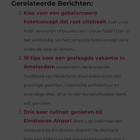
Gerelateerde Berichten:
Kies voor een gebalanceerd
hotelconcept dat rust uitstraalt
Gaat u uw
hotel renoveren of bouwt u een nieuw hotel? Dan is
het verstandig om het complete hotelconcept eens
onder de loep te nemen....
10 tips voor een geslaagde vakantie in
Amsterdam
Amsterdam, de bruisende
hoofdstad van Nederland, staat bekend om zijn
prachtige grachten, historische architectuur en
levendige sfeer. Of je nu een kunstliefhebber bent,
wilt genieten...
Drie keer culinair genieten bij
Eindhoven Airport
Bent u op zoek naar een
restaurant bij Eindhoven Airport? Op slechts 12
minuten rijden van het vliegveld bevinden zich 3