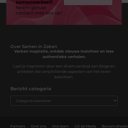
samenwerken?
Neem gerust
contact met ons op!
Over Samen in Zaken
Verken inspiratie, ontdek nieuwe inzichten en lees
authentieke verhalen.
Laat je inspireren door een divers aanbod aan blogs en
artikelen die verschillende aspecten van het leven
belichten.
Bericht categorie
Partners
Over ons
Ons team
Uit de Media
Beroemdhede