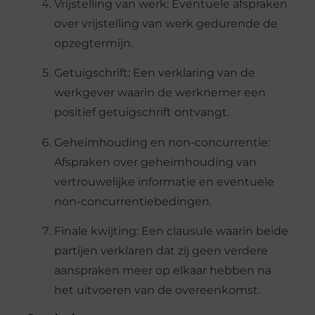
Vrijstelling van
w
erk:
Eventuele afspraken
over vrijstelling van werk gedurende de
opzegtermijn.
Getuigschrift:
Een verklaring van de
werkgever waarin de werknemer een
positief getuigschrift ontvangt.
Geheimhouding en
n
on-concurrentie:
Afspraken over geheimhouding van
vertrouwelijke informatie en eventuele
non-concurrentiebedingen.
Finale
k
wijting:
Een clausule waarin beide
partijen verklaren dat zij geen verdere
aanspraken meer op elkaar hebben na
het uitvoeren van de overeenkomst.