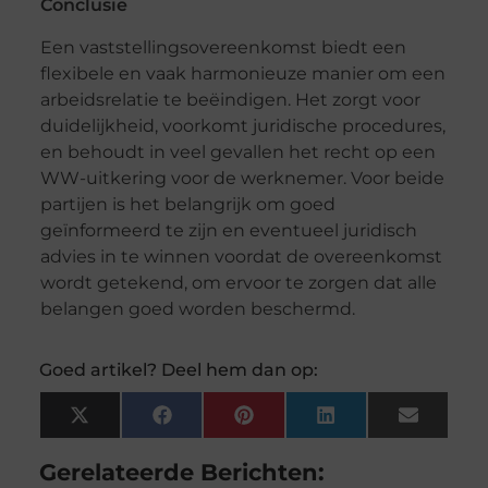
Conclusie
Een vaststellingsovereenkomst biedt een
flexibele en vaak harmonieuze manier om een
arbeidsrelatie te beëindigen. Het zorgt voor
duidelijkheid, voorkomt juridische procedures,
en behoudt in veel gevallen het recht op een
WW-uitkering voor de werknemer. Voor beide
partijen is het belangrijk om goed
geïnformeerd te zijn en eventueel juridisch
advies in te winnen voordat de overeenkomst
wordt getekend, om ervoor te zorgen dat alle
belangen goed worden beschermd.
Goed artikel? Deel hem dan op:
X
Facebook
Pinterest
LinkedIn
Email
(Twitter)
Gerelateerde Berichten: