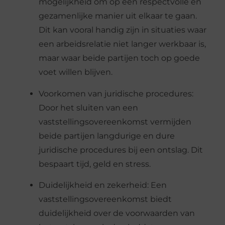
mogelijkheid om op een respectvolle en
gezamenlijke manier uit elkaar te gaan.
Dit kan vooral handig zijn in situaties waar
een arbeidsrelatie niet langer werkbaar is,
maar waar beide partijen toch op goede
voet willen blijven.
Voorkomen van
j
uridische
p
rocedures:
Door het sluiten van een
vaststellingsovereenkomst vermijden
beide partijen langdurige en dure
juridische procedures bij een ontslag. Dit
bespaart tijd, geld en stress.
Duidelijkheid en
z
ekerheid:
Een
vaststellingsovereenkomst biedt
duidelijkheid over de voorwaarden van