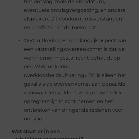
het ontslag, zoals de einddatum,
eventuele ontslagvergoeding, en andere
afspraken. Dit voorkomt misverstanden
en conflicten in de toekomst.
WW-uitkering:
Een belangrijk aspect van
een vaststellingsovereenkomst is dat de
werknemer meestal recht behoudt op
een WW-uitkering
(werkloosheidsuitkering). Dit is alleen het
geval als de overeenkomst aan bepaalde
voorwaarden voldoet, zoals de wettelijke
opzegtermijn in acht nemen en het
ontbreken van dringende redenen voor
ontslag.
Wat
s
taat er in een
v
aststellingsovereenkomst?