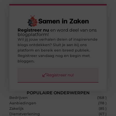
Registreer nu
en word deel van ons
blogplatform!
Wil jij jouw verhalen delen of inspirerende
blogs ontdekken? Sluit je aan bij ons
platform en bereik een breed publiek.
Registreer vandaag nog en begin met
bloggen.
Registreer nu!
POPULAIRE ONDERWERPEN
Bedrijven
(168 )
Aanbiedingen
(118 )
Zakelijk
(85 )
Dienstverlening
(67 )