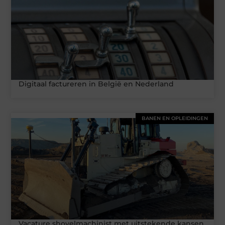
Digitaal factureren in België en Nederland
BANEN EN OPLEIDINGEN
Vacature shovelmachinist met uitstekende kansen