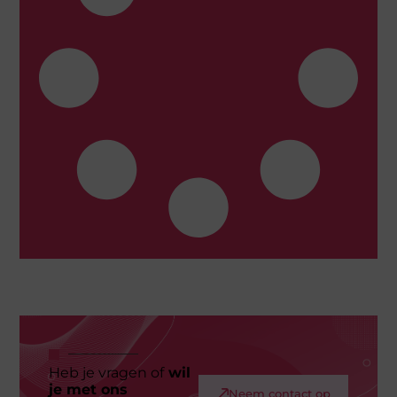
Heb je vragen of
wil
je met ons
Neem contact op