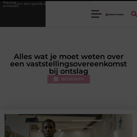
Nieuwe
tukadoorgroothandel het werk van de stukadoor makkelijker maakt
artikelen
Alles wat je moet weten over
een vaststellingsovereenkomst
bij ontslag
BEDRIJVEN