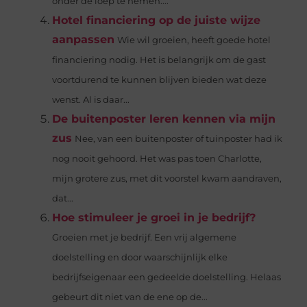
onder de loep te nemen....
Hotel financiering op de juiste wijze
aanpassen
Wie wil groeien, heeft goede hotel
financiering nodig. Het is belangrijk om de gast
voortdurend te kunnen blijven bieden wat deze
wenst. Al is daar...
De buitenposter leren kennen via mijn
zus
Nee, van een buitenposter of tuinposter had ik
nog nooit gehoord. Het was pas toen Charlotte,
mijn grotere zus, met dit voorstel kwam aandraven,
dat...
Hoe stimuleer je groei in je bedrijf?
Groeien met je bedrijf. Een vrij algemene
doelstelling en door waarschijnlijk elke
bedrijfseigenaar een gedeelde doelstelling. Helaas
gebeurt dit niet van de ene op de...