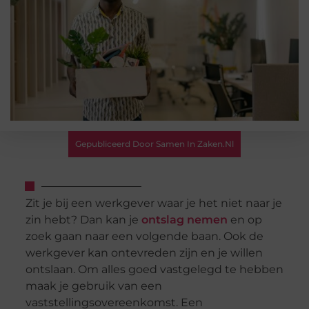
Gepubliceerd Door Samen In Zaken.nl
Zit je bij een werkgever waar je het niet naar je
zin hebt? Dan kan je
ontslag nemen
en op
zoek
gaan
naar een volgende baan. Ook de
werkgever kan ontevreden zijn en je willen
ontslaan.
Om alles goed vastgelegd te hebben
maak je gebruik van een
vaststellingsovereenkomst.
Een