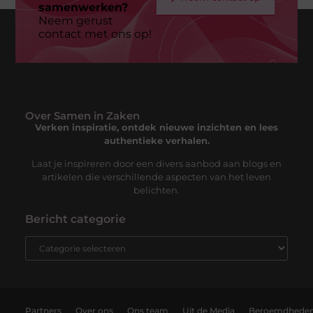
samenwerken?
Neem gerust
contact met ons op!
Over Samen in Zaken
Verken inspiratie, ontdek nieuwe inzichten en lees
authentieke verhalen.
Laat je inspireren door een divers aanbod aan blogs en
artikelen die verschillende aspecten van het leven
belichten.
Bericht categorie
Partners
Over ons
Ons team
Uit de Media
Beroemdhede