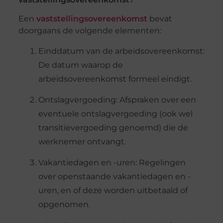
Een
vaststellingsovereenkomst
bevat
doorgaans de volgende elementen:
Einddatum van de
a
rbeidsovereenkomst:
De datum waarop de
arbeidsovereenkomst formeel eindigt.
Ontslagvergoeding:
Afspraken over een
eventuele ontslagvergoeding (ook wel
transitievergoeding genoemd) die de
werknemer ontvangt.
Vakantiedagen en -uren:
Regelingen
over openstaande vakantiedagen en -
uren, en of deze worden uitbetaald of
opgenomen.