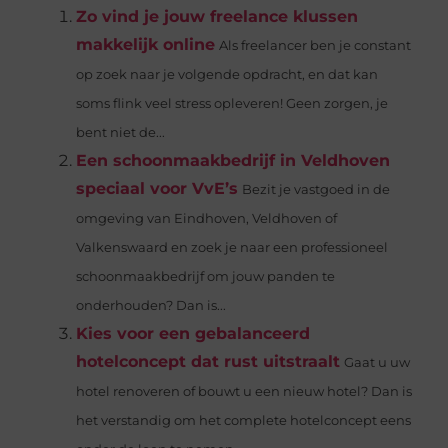
Zo vind je jouw freelance klussen
makkelijk online
Als freelancer ben je constant
op zoek naar je volgende opdracht, en dat kan
soms flink veel stress opleveren! Geen zorgen, je
bent niet de...
Een schoonmaakbedrijf in Veldhoven
speciaal voor VvE’s
Bezit je vastgoed in de
omgeving van Eindhoven, Veldhoven of
Valkenswaard en zoek je naar een professioneel
schoonmaakbedrijf om jouw panden te
onderhouden? Dan is...
Kies voor een gebalanceerd
hotelconcept dat rust uitstraalt
Gaat u uw
hotel renoveren of bouwt u een nieuw hotel? Dan is
het verstandig om het complete hotelconcept eens