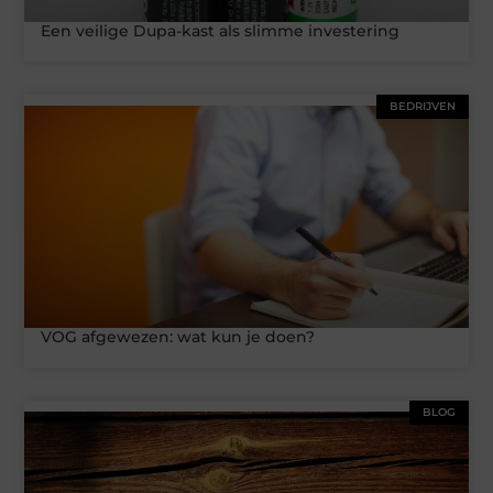
Een veilige Dupa-kast als slimme investering
BEDRIJVEN
VOG afgewezen: wat kun je doen?
BLOG