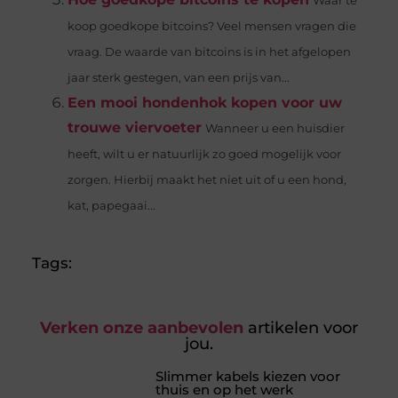
Waar te
koop goedkope bitcoins? Veel mensen vragen die
vraag. De waarde van bitcoins is in het afgelopen
jaar sterk gestegen, van een prijs van...
Een mooi hondenhok kopen voor uw
trouwe viervoeter
Wanneer u een huisdier
heeft, wilt u er natuurlijk zo goed mogelijk voor
zorgen. Hierbij maakt het niet uit of u een hond,
kat, papegaai...
Tags:
Verken onze aanbevolen
artikelen voor
jou.
Slimmer kabels kiezen voor
thuis en op het werk