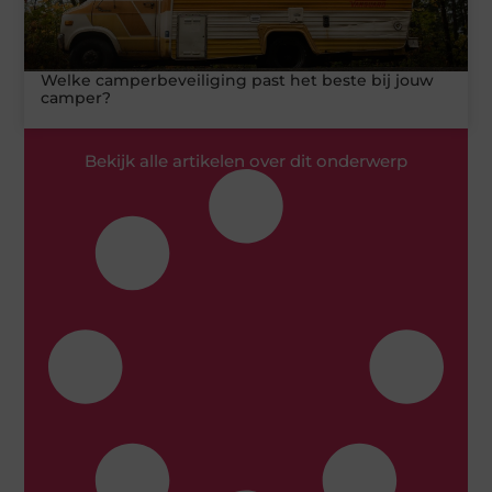
Welke camperbeveiliging past het beste bij jouw
camper?
Bekijk alle artikelen over dit onderwerp