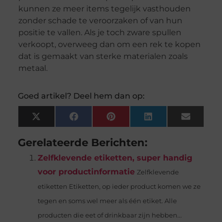
kunnen ze meer items tegelijk vasthouden
zonder schade te veroorzaken of van hun
positie te vallen. Als je toch zware spullen
verkoopt, overweeg dan om een ​​rek te kopen
dat is gemaakt van sterke materialen zoals
metaal.
Goed artikel? Deel hem dan op:
X
Facebook
Pinterest
LinkedIn
Email
(Twitter)
Gerelateerde Berichten:
Zelfklevende etiketten, super handig
voor productinformatie
Zelfklevende
etiketten Etiketten, op ieder product komen we ze
tegen en soms wel meer als één etiket. Alle
producten die eet of drinkbaar zijn hebben...