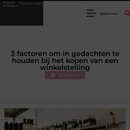
Nieuwe
 goede stukadoorgroothandel het werk van de stukadoor makkelijker ma
artikelen
3 factoren om in gedachten te
houden bij het kopen van een
winkelstelling
BEDRIJVEN