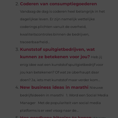
Coderen van consumptiegoederen
Vandaag de dag is coderen heel belangrijk in het
dagelijkse leven. Er zijn namelijk wettelijke
coderings plichten vanuit de overheid,
kwaliteitscontroles binnen de bedrijven,
traceerbaarheid...
Kunststof spuitgietbedrijven, wat
kunnen ze betekenen voor jou?
Heb jij
enig idee wat een kunststof spuitgietbedrijf voor
jou kan betekenen? Of wat ze überhaupt daar
doen? Ja, iets met kunststof maar verder kom...
New business ideas in marathi
Nieuwe
bedrijfsideeën in marathi 1. Word een Social Media
Manager Met de populariteit van social media
platforms is er veel vraag naar de...
Hoe goedkope bitcoins te kopen