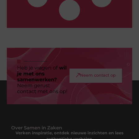
Heb je vragen of
wil
je met ons
Neem contact op
samenwerken?
Neem gerust
contact met ons op!
Over Samen in Zaken
Verken inspiratie, ontdek nieuwe inzichten en lees
authentieke verhalen.