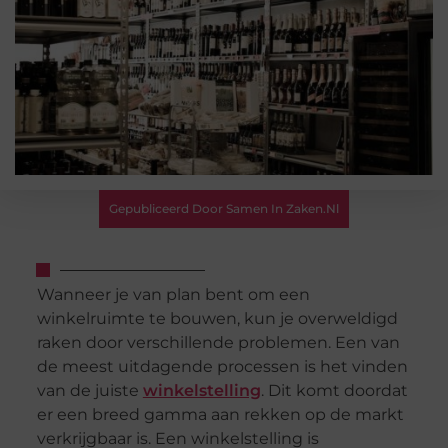
Gepubliceerd Door Samen In Zaken.nl
Wanneer je van plan bent om een
winkelruimte te bouwen, kun je overweldigd
raken door verschillende problemen. Een van
de meest uitdagende processen is het vinden
van de juiste
winkelstelling
. Dit komt doordat
er een breed gamma aan rekken op de markt
verkrijgbaar is. Een winkelstelling is