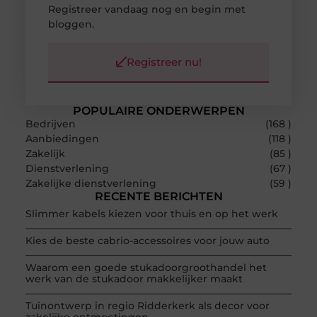
Registreer vandaag nog en begin met
bloggen.
Registreer nu!
POPULAIRE ONDERWERPEN
Bedrijven
(168 )
Aanbiedingen
(118 )
Zakelijk
(85 )
Dienstverlening
(67 )
Zakelijke dienstverlening
(59 )
RECENTE BERICHTEN
Slimmer kabels kiezen voor thuis en op het werk
Kies de beste cabrio-accessoires voor jouw auto
Waarom een goede stukadoorgroothandel het
werk van de stukadoor makkelijker maakt
Tuinontwerp in regio Ridderkerk als decor voor
zakelijke ontmoetingen