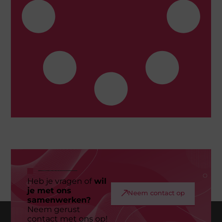
Heb je vragen of
wil
je met ons
Neem contact op
samenwerken?
Neem gerust
contact met ons op!