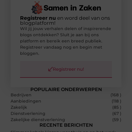
Registreer nu
en word deel van ons
blogplatform!
Wil jij jouw verhalen delen of inspirerende
blogs ontdekken? Sluit je aan bij ons
platform en bereik een breed publiek.
Registreer vandaag nog en begin met
bloggen.
Registreer nu!
POPULAIRE ONDERWERPEN
Bedrijven
(168 )
Aanbiedingen
(118 )
Zakelijk
(85 )
Dienstverlening
(67 )
Zakelijke dienstverlening
(59 )
RECENTE BERICHTEN