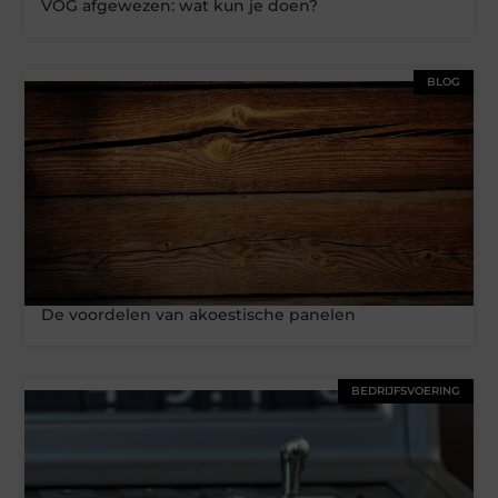
VOG afgewezen: wat kun je doen?
BLOG
De voordelen van akoestische panelen
BEDRIJFSVOERING