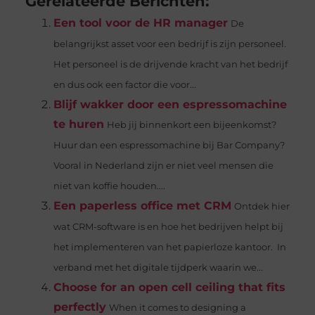
Gerelateerde Berichten:
Een tool voor de HR manager
De
belangrijkst asset voor een bedrijf is zijn personeel.
Het personeel is de drijvende kracht van het bedrijf
en dus ook een factor die voor...
Blijf wakker door een espressomachine
te huren
Heb jij binnenkort een bijeenkomst?
Huur dan een espressomachine bij Bar Company?
Vooral in Nederland zijn er niet veel mensen die
niet van koffie houden....
Een paperless office met CRM
Ontdek hier
wat CRM-software is en hoe het bedrijven helpt bij
het implementeren van het papierloze kantoor. In
verband met het digitale tijdperk waarin we...
Choose for an open cell ceiling that fits
perfectly
When it comes to designing a