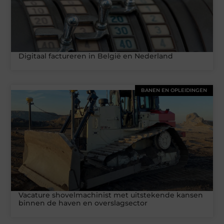
Digitaal factureren in België en Nederland
BANEN EN OPLEIDINGEN
Vacature shovelmachinist met uitstekende kansen
binnen de haven en overslagsector