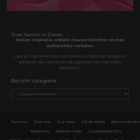
Over Samen in Zaken
Verken inspiratie, ontdek nieuwe inzichten en lees
authentieke verhalen.
Laat je inspireren door een divers aanbod aan blogs en
artikelen die verschillende aspecten van het leven
belichten.
Bericht categorie
Partners
Over ons
Ons team
Uit de Media
Beroemdhede
Registreer
Website index
Cookiebeleid (EU)