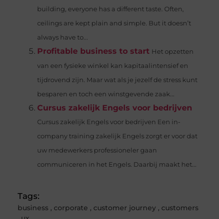
building, everyone has a different taste. Often,
ceilings are kept plain and simple. But it doesn’t
always have to...
Profitable business to start
Het opzetten
van een fysieke winkel kan kapitaalintensief en
tijdrovend zijn. Maar wat als je jezelf de stress kunt
besparen en toch een winstgevende zaak...
Cursus zakelijk Engels voor bedrijven
Cursus zakelijk Engels voor bedrijven Een in-
company training zakelijk Engels zorgt er voor dat
uw medewerkers professioneler gaan
communiceren in het Engels. Daarbij maakt het...
Tags:
business
,
corporate
,
customer journey
,
customers
,
ux