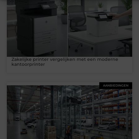
Zakelijke printer vergelijken met een moderne
kantoorprinter
AANBIEDINGEN