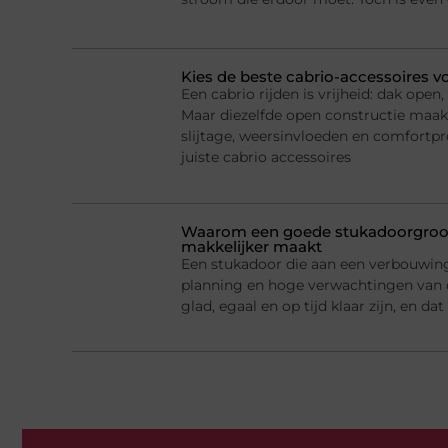
Kies de beste cabrio-accessoires v
Een cabrio rijden is vrijheid: dak ope
Maar diezelfde open constructie maak
slijtage, weersinvloeden en comfortp
juiste cabrio accessoires
Waarom een goede stukadoorgroot
makkelijker maakt
Een stukadoor die aan een verbouwing 
planning en hoge verwachtingen van
glad, egaal en op tijd klaar zijn, en d