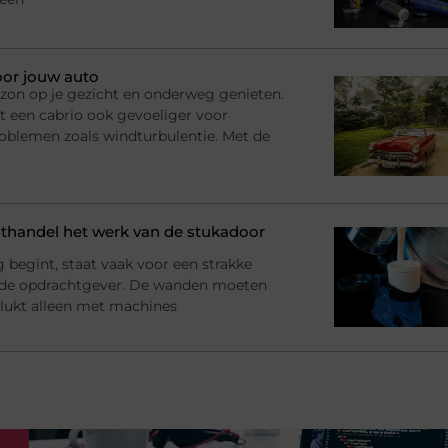
oor jouw auto
n, zon op je gezicht en onderweg genieten.
t een cabrio ook gevoeliger voor
roblemen zoals windturbulentie. Met de
handel het werk van de stukadoor
begint, staat vaak voor een strakke
 de opdrachtgever. De wanden moeten
at lukt alleen met machines