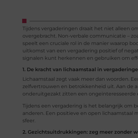
Tijdens vergaderingen draait het niet alleen 
overgebracht. Non-verbale communicatie – zoa
speelt een cruciale rol in de manier waarop
uitkomst van een vergadering positief of negat
signalen kunt herkennen en gebruiken om eff
1. De kracht van lichaamstaal in vergadering
Lichaamstaal zegt vaak meer dan woorden. Ee
zelfvertrouwen en betrokkenheid uit. Aan de
onderuitgezakt zitten een ongeïnteresseerde 
Tijdens een vergadering is het belangrijk om b
anderen. Een positieve en open lichaamstaal 
sfeer.
2. Gezichtsuitdrukkingen: zeg meer zonder 