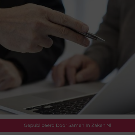
Gepubliceerd Door Samen In Zaken.nl