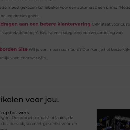
is de meest gekozen koffiebeker voor een automaat; een prima, ‘Nede
ebeker; precies goed...
jdragen aan een betere klantervaring
CRM staat voor Cus
klantrelatiebeheer’. Het is een strategie en een verzameling van
.
borden Site
Wil je een mooi naambord? Dan kan je het beste kijk
jk voor ieder wat wils!...
ikelen voor jou.
n op het werk
egen. De connector past net niet, de
 de aders blijken niet geschikt voor de
 een