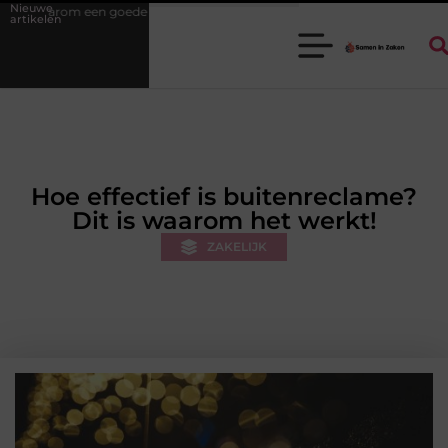
Nieuwe
stukadoorgroothandel het werk van de stukadoor makkelijker maakt
artikelen
Hoe effectief is buitenreclame?
Dit is waarom het werkt!
ZAKELIJK