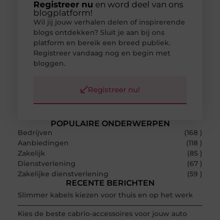
Registreer nu
en word deel van ons
blogplatform!
Wil jij jouw verhalen delen of inspirerende
blogs ontdekken? Sluit je aan bij ons
platform en bereik een breed publiek.
Registreer vandaag nog en begin met
bloggen.
Registreer nu!
POPULAIRE ONDERWERPEN
Bedrijven
(168 )
Aanbiedingen
(118 )
Zakelijk
(85 )
Dienstverlening
(67 )
Zakelijke dienstverlening
(59 )
RECENTE BERICHTEN
Slimmer kabels kiezen voor thuis en op het werk
Kies de beste cabrio-accessoires voor jouw auto