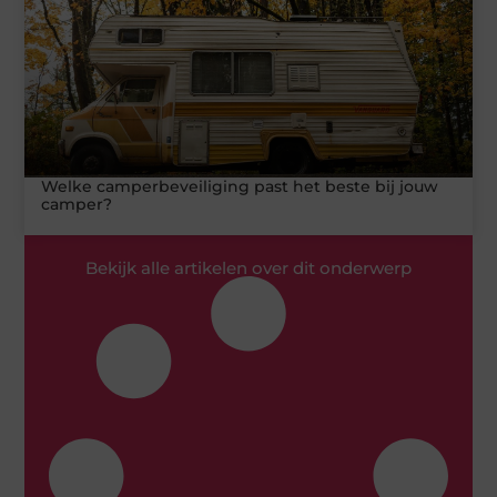
Welke camperbeveiliging past het beste bij jouw
camper?
Bekijk alle artikelen over dit onderwerp