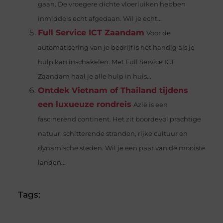
gaan. De vroegere dichte vloerluiken hebben
inmiddels echt afgedaan. Wil je echt...
Full Service ICT Zaandam
Voor de
automatisering van je bedrijf is het handig als je
hulp kan inschakelen. Met Full Service ICT
Zaandam haal je alle hulp in huis...
Ontdek Vietnam of Thailand tijdens
een luxueuze rondreis
Azië is een
fascinerend continent. Het zit boordevol prachtige
natuur, schitterende stranden, rijke cultuur en
dynamische steden. Wil je een paar van de mooiste
landen...
Tags: