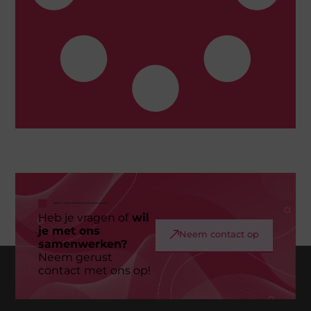
Heb je vragen of
wil
je met ons
Neem contact op
samenwerken?
Neem gerust
contact met ons op!