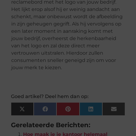
reclamebord met het logo van jouw bedrijf.
Het lijkt erop alsof hij er weinig aandacht aan
schenkt, maar onbewust wordt de afbeelding
in zijn geheugen gegrift. Als hij vervolgens op
een later moment in aanraking komt met
jouw bedrijf, overheerst de herkenbaarheid
van het logo en zal deze direct meer
vertrouwen uitstralen. Hierdoor zullen
consumenten sneller geneigd zijn om voor
jouw merk te kiezen.
Goed artikel? Deel hem dan op:
X
Facebook
Pinterest
LinkedIn
Email
(Twitter)
Gerelateerde Berichten:
Hoe maak je je kantoor helemaal