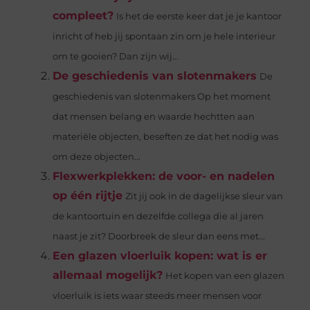
compleet?
Is het de eerste keer dat je je kantoor
inricht of heb jij spontaan zin om je hele interieur
om te gooien? Dan zijn wij...
De geschiedenis van slotenmakers
De
geschiedenis van slotenmakers Op het moment
dat mensen belang en waarde hechtten aan
materiële objecten, beseften ze dat het nodig was
om deze objecten...
Flexwerkplekken: de voor- en nadelen
op één rijtje
Zit jij ook in de dagelijkse sleur van
de kantoortuin en dezelfde collega die al jaren
naast je zit? Doorbreek de sleur dan eens met...
Een glazen vloerluik kopen: wat is er
allemaal mogelijk?
Het kopen van een glazen
vloerluik is iets waar steeds meer mensen voor