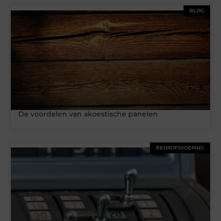
BLOG
De voordelen van akoestische panelen
BEDRIJFSVOERING